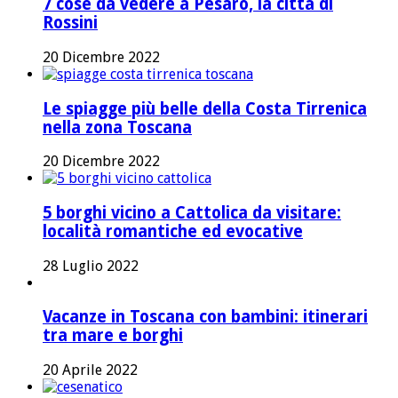
7 cose da vedere a Pesaro, la città di
Rossini
20 Dicembre 2022
Le spiagge più belle della Costa Tirrenica
nella zona Toscana
20 Dicembre 2022
5 borghi vicino a Cattolica da visitare:
località romantiche ed evocative
28 Luglio 2022
Vacanze in Toscana con bambini: itinerari
tra mare e borghi
20 Aprile 2022