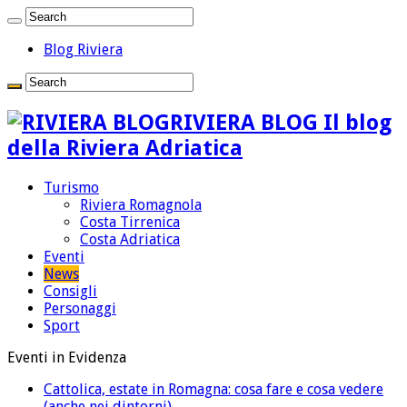
Blog Riviera
RIVIERA BLOG Il blog
della Riviera Adriatica
Turismo
Riviera Romagnola
Costa Tirrenica
Costa Adriatica
Eventi
News
Consigli
Personaggi
Sport
Eventi in Evidenza
Cattolica, estate in Romagna: cosa fare e cosa vedere
(anche nei dintorni)