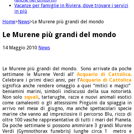
Vacanze per famiglie in Riviera, dove trovare i servizi
in più
Home
>
News
>
Le Murene più grandi del mondo
Le Murene più grandi del mondo
14 Maggio 2010
News
Le Murene più grandi del mondo. Sono arrivate da poche
settimane le Murene Verdi all’
Acquario di Cattolica
.
Celebrare i primi dieci anni, per l’
Acquario di Cattolica
significa anche rendere omaggio a quei “mitici e magici”
beniamini marini, simboli indiscussi della sua notorietà.
Non solo
squali
, tartarughe, razze e nuovi animali esotici
come camaleonti o gli attesissimi Pinguini da spiaggia in
arrivo nel mese di giugno, ma anche spettacolari specie
marine che vanno ad impreziosire il percorso Blu, ricco di
oltre 100 vasche rappresentative di tutti i mari del Pianeta.
Da poche settimane si possono ammirare 3 grandi Murene
Verdi (Gymnothorax funebris) lunghe circa 1 metro e