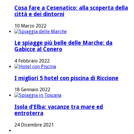
Cosa fare a Cesenatico: alla scoperta della
città e dei dintorni
10 Marzo 2022
Le spiagge più belle delle Marche: da
Gabicce al Conero
4 Febbraio 2022
I migliori 5 hotel con piscina di Riccione
18 Gennaio 2022
Isola d’Elba: vacanze tra mare ed
entroterra
24 Dicembre 2021