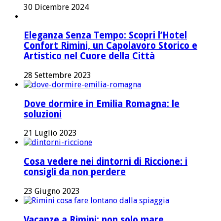
30 Dicembre 2024
Eleganza Senza Tempo: Scopri l’Hotel
Confort Rimini, un Capolavoro Storico e
Artistico nel Cuore della Città
28 Settembre 2023
Dove dormire in Emilia Romagna: le
soluzioni
21 Luglio 2023
Cosa vedere nei dintorni di Riccione: i
consigli da non perdere
23 Giugno 2023
Vacanze a Rimini: non solo mare