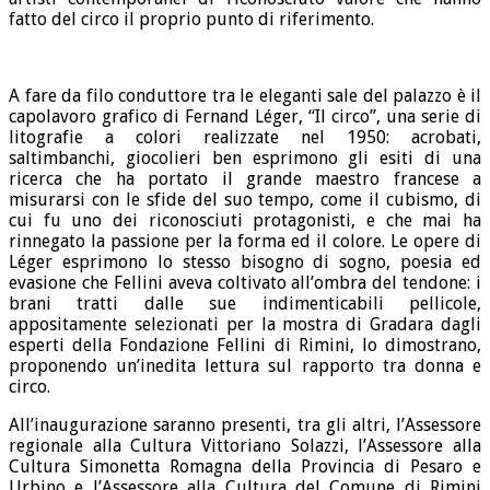
fatto del circo il proprio punto di riferimento.
A fare da filo conduttore tra le eleganti sale del palazzo è il
capolavoro grafico di Fernand Léger, “Il circo”, una serie di
litografie a colori realizzate nel 1950: acrobati,
saltimbanchi, giocolieri ben esprimono gli esiti di una
ricerca che ha portato il grande maestro francese a
misurarsi con le sfide del suo tempo, come il cubismo, di
cui fu uno dei riconosciuti protagonisti, e che mai ha
rinnegato la passione per la forma ed il colore. Le opere di
Léger esprimono lo stesso bisogno di sogno, poesia ed
evasione che Fellini aveva coltivato all’ombra del tendone: i
brani tratti dalle sue indimenticabili pellicole,
appositamente selezionati per la mostra di Gradara dagli
esperti della Fondazione Fellini di Rimini, lo dimostrano,
proponendo un’inedita lettura sul rapporto tra donna e
circo.
All’inaugurazione saranno presenti, tra gli altri, l’Assessore
regionale alla Cultura Vittoriano Solazzi, l’Assessore alla
Cultura Simonetta Romagna della Provincia di Pesaro e
Urbino e l’Assessore alla Cultura del Comune di Rimini