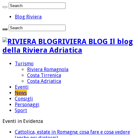
Blog Riviera
RIVIERA BLOG Il blog
della Riviera Adriatica
Turismo
Riviera Romagnola
Costa Tirrenica
Costa Adriatica
Eventi
News
Consigli
Personaggi
Sport
Eventi in Evidenza
Cattolica, estate in Romagna: cosa fare e cosa vedere
(anche nei dintorni)