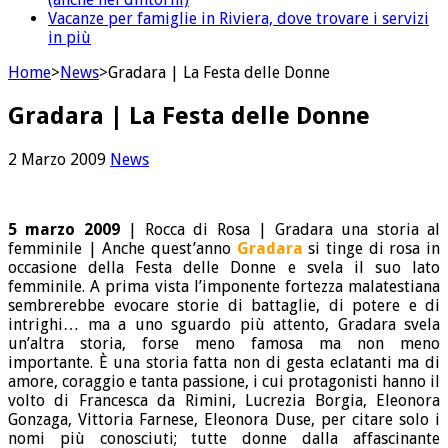
Vacanze per famiglie in Riviera, dove trovare i servizi
in più
Home
>
News
>
Gradara | La Festa delle Donne
Gradara | La Festa delle Donne
2 Marzo 2009
News
5 marzo 2009
| Rocca di Rosa | Gradara una storia al
femminile | Anche quest’anno
Gradara
si tinge di rosa in
occasione della Festa delle Donne e svela il suo lato
femminile. A prima vista l’imponente fortezza malatestiana
sembrerebbe evocare storie di battaglie, di potere e di
intrighi… ma a uno sguardo più attento, Gradara svela
un’altra storia, forse meno famosa ma non meno
importante. È una storia fatta non di gesta eclatanti ma di
amore, coraggio e tanta passione, i cui protagonisti hanno il
volto di Francesca da Rimini, Lucrezia Borgia, Eleonora
Gonzaga, Vittoria Farnese, Eleonora Duse, per citare solo i
nomi più conosciuti; tutte donne dalla affascinante