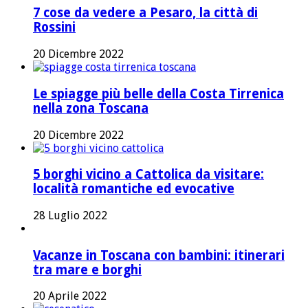
7 cose da vedere a Pesaro, la città di
Rossini
20 Dicembre 2022
Le spiagge più belle della Costa Tirrenica
nella zona Toscana
20 Dicembre 2022
5 borghi vicino a Cattolica da visitare:
località romantiche ed evocative
28 Luglio 2022
Vacanze in Toscana con bambini: itinerari
tra mare e borghi
20 Aprile 2022