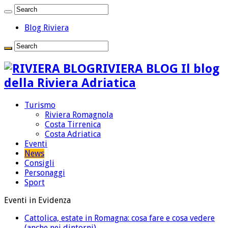
Blog Riviera
RIVIERA BLOG Il blog
della Riviera Adriatica
Turismo
Riviera Romagnola
Costa Tirrenica
Costa Adriatica
Eventi
News
Consigli
Personaggi
Sport
Eventi in Evidenza
Cattolica, estate in Romagna: cosa fare e cosa vedere
(anche nei dintorni)