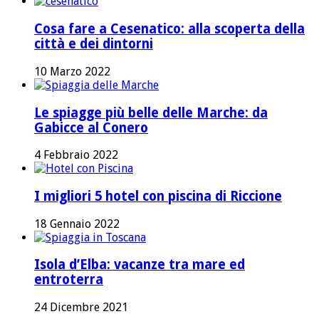
Cosa fare a Cesenatico: alla scoperta della
città e dei dintorni
10 Marzo 2022
Le spiagge più belle delle Marche: da
Gabicce al Conero
4 Febbraio 2022
I migliori 5 hotel con piscina di Riccione
18 Gennaio 2022
Isola d’Elba: vacanze tra mare ed
entroterra
24 Dicembre 2021