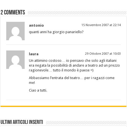
2 comments
antonio
15 Novembre 2007 at 22:14
quanti anni ha giorgio panariello?
laura
29 Ottobre 2007 at 10:03
Un attimino costoso… io pensavo che solo agli italiani
era negata la possibilità di andare a teatro ad un prezzo
ragionevole… tutto il mondo è paese =)
Abbassiamo l’entrata del teatro… per i ragazzi come
me!
Ciao a tutti.
Ultimi Articoli Inseriti