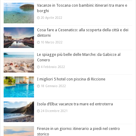
Vacanze in Toscana con bambini: itinerari tra mare e
borghi
20 Aprile 2022
Cosa fare a Cesenatico: alla scoperta della città e dei
dintorni
10 Marzo 2022
Le spiagge più belle delle Marche: da Gabicce al
Conero
4 Febbraio 2022
I migliori 5 hotel con piscina di Riccione
18 Gennaio 2022
Isola d’Elba: vacanze tra mare ed entroterra
24 Dicembre 2021
Firenze in un giorno: itinerario a piedi nel centro
storico