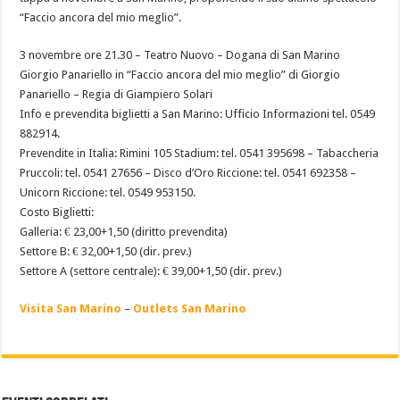
“Faccio ancora del mio meglio”.
3 novembre ore 21.30 – Teatro Nuovo – Dogana di San Marino
Giorgio Panariello in “Faccio ancora del mio meglio” di Giorgio
Panariello – Regia di Giampiero Solari
Info e prevendita biglietti a San Marino: Ufficio Informazioni tel. 0549
882914.
Prevendite in Italia: Rimini 105 Stadium: tel. 0541 395698 – Tabaccheria
Pruccoli: tel. 0541 27656 – Disco d’Oro Riccione: tel. 0541 692358 –
Unicorn Riccione: tel. 0549 953150.
Costo Biglietti:
Galleria: € 23,00+1,50 (diritto prevendita)
Settore B: € 32,00+1,50 (dir. prev.)
Settore A (settore centrale): € 39,00+1,50 (dir. prev.)
Visita San Marino
–
Outlets San Marino