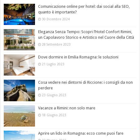
Comunicazione online per hotel: dai social alla SEO,
quanto è importante?
30 Dicembre 2024
Eleganza Senza Tempo: Scopri l’Hotel Confort Rimini,
un Capolavoro Storico e Artistico nel Cuore della Città
28 Settembre 2023
Dove dormire in Emilia Romagna: le soluzioni
21 Luglio 2023
Cosa vedere nei dintorni di Riccione: i consigli da non
perdere
23 Giugno 2023
Vacanze a Rimini: non solo mare
18 Giugno 2023
Aprire un lido in Romagna: ecco come puoi fare