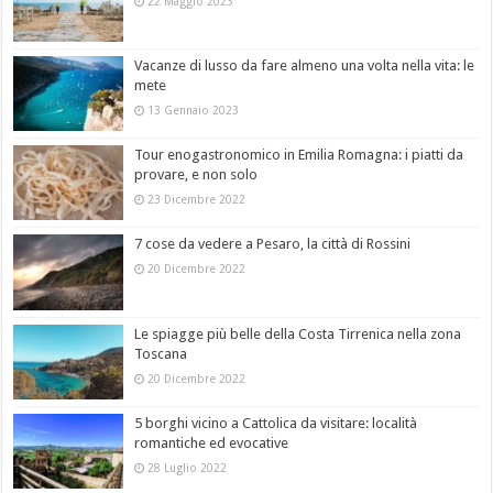
22 Maggio 2023
Vacanze di lusso da fare almeno una volta nella vita: le
mete
13 Gennaio 2023
Tour enogastronomico in Emilia Romagna: i piatti da
provare, e non solo
23 Dicembre 2022
7 cose da vedere a Pesaro, la città di Rossini
20 Dicembre 2022
Le spiagge più belle della Costa Tirrenica nella zona
Toscana
20 Dicembre 2022
5 borghi vicino a Cattolica da visitare: località
romantiche ed evocative
28 Luglio 2022