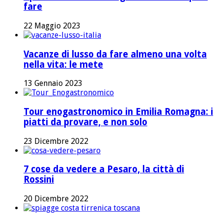
fare
22 Maggio 2023
Vacanze di lusso da fare almeno una volta
nella vita: le mete
13 Gennaio 2023
Tour enogastronomico in Emilia Romagna: i
piatti da provare, e non solo
23 Dicembre 2022
7 cose da vedere a Pesaro, la città di
Rossini
20 Dicembre 2022