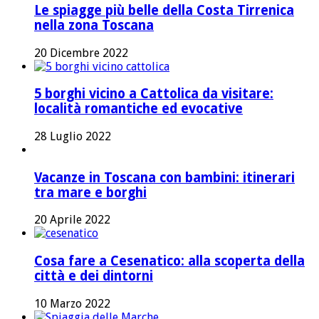
Le spiagge più belle della Costa Tirrenica
nella zona Toscana
20 Dicembre 2022
5 borghi vicino a Cattolica da visitare:
località romantiche ed evocative
28 Luglio 2022
Vacanze in Toscana con bambini: itinerari
tra mare e borghi
20 Aprile 2022
Cosa fare a Cesenatico: alla scoperta della
città e dei dintorni
10 Marzo 2022