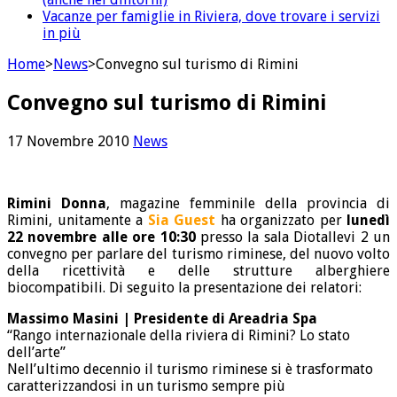
Vacanze per famiglie in Riviera, dove trovare i servizi
in più
Home
>
News
>
Convegno sul turismo di Rimini
Convegno sul turismo di Rimini
17 Novembre 2010
News
Rimini Donna
, magazine femminile della provincia di
Rimini, unitamente a
Sia Guest
ha organizzato per
lunedì
22 novembre alle ore 10:30
presso la sala Diotallevi 2 un
convegno per parlare del turismo riminese, del nuovo volto
della ricettività e delle strutture alberghiere
biocompatibili. Di seguito la presentazione dei relatori:
Massimo Masini | Presidente di Areadria Spa
“Rango internazionale della riviera di Rimini? Lo stato
dell’arte”
Nell’ultimo decennio il turismo riminese si è trasformato
caratterizzandosi in un turismo sempre più