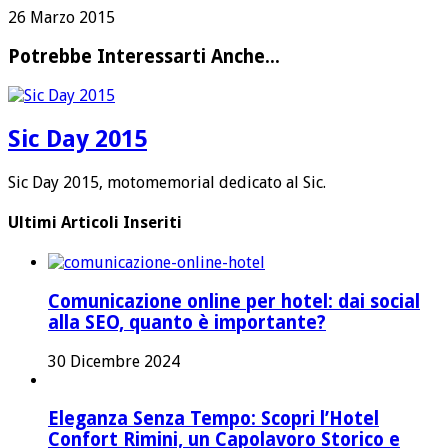
26 Marzo 2015
Potrebbe Interessarti Anche...
Sic Day 2015
Sic Day 2015, motomemorial dedicato al Sic.
Ultimi Articoli Inseriti
Comunicazione online per hotel: dai social
alla SEO, quanto è importante?
30 Dicembre 2024
Eleganza Senza Tempo: Scopri l’Hotel
Confort Rimini, un Capolavoro Storico e