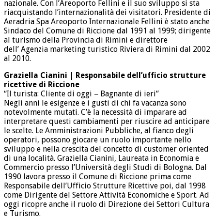
nazionale. Con l’Areoporto Fellini e il suo sviluppo si sta
riacquistando l’internazionalità dei visitatori. Presidente di
Aeradria Spa Areoporto Internazionale Fellini è stato anche
Sindaco del Comune di Riccione dal 1991 al 1999; dirigente
al turismo della Provincia di Rimini e direttore
dell’ Agenzia marketing turistico Riviera di Rimini dal 2002
al 2010.
Graziella Cianini | Responsabile dell’ufficio strutture
ricettive di Riccione
“Il turista: Cliente di oggi – Bagnante di ieri”
Negli anni le esigenze e i gusti di chi fa vacanza sono
notevolmente mutati. C’è la necessità di imparare ad
interpretare questi cambiamenti per riuscire ad anticipare
le scelte. Le Amministrazioni Pubbliche, al fianco degli
operatori, possono giocare un ruolo importante nello
sviluppo e nella crescita del concetto di customer oriented
di una località. Graziella Cianini, Laureata in Economia e
Commercio presso l’Università degli Studi di Bologna. Dal
1990 lavora presso il Comune di Riccione prima come
Responsabile dell’Ufficio Strutture Ricettive poi, dal 1998
come Dirigente del Settore Attività Economiche e Sport. Ad
oggi ricopre anche il ruolo di Direzione dei Settori Cultura
e Turismo.