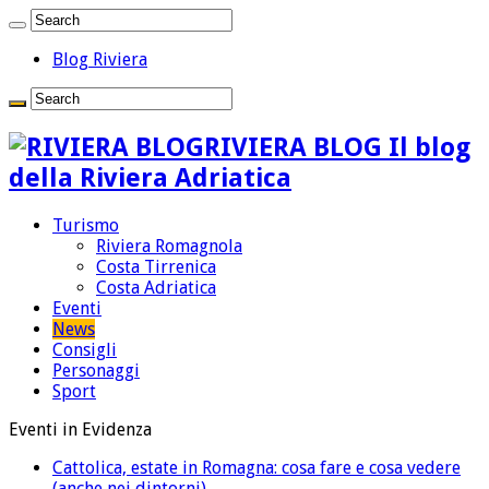
Blog Riviera
RIVIERA BLOG Il blog
della Riviera Adriatica
Turismo
Riviera Romagnola
Costa Tirrenica
Costa Adriatica
Eventi
News
Consigli
Personaggi
Sport
Eventi in Evidenza
Cattolica, estate in Romagna: cosa fare e cosa vedere
(anche nei dintorni)