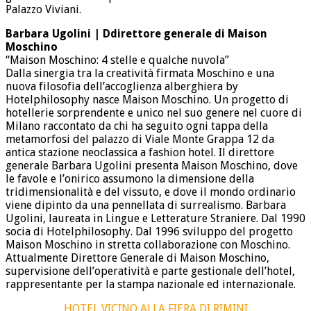
Palazzo Viviani.
Barbara Ugolini | Ddirettore generale di Maison
Moschino
“Maison Moschino: 4 stelle e qualche nuvola”
Dalla sinergia tra la creatività firmata Moschino e una
nuova filosofia dell’accoglienza alberghiera by
Hotelphilosophy nasce Maison Moschino. Un progetto di
hotellerie sorprendente e unico nel suo genere nel cuore di
Milano raccontato da chi ha seguito ogni tappa della
metamorfosi del palazzo di Viale Monte Grappa 12 da
antica stazione neoclassica a fashion hotel. Il direttore
generale Barbara Ugolini presenta Maison Moschino, dove
le favole e l’onirico assumono la dimensione della
tridimensionalità e del vissuto, e dove il mondo ordinario
viene dipinto da una pennellata di surrealismo. Barbara
Ugolini, laureata in Lingue e Letterature Straniere. Dal 1990
socia di Hotelphilosophy. Dal 1996 sviluppo del progetto
Maison Moschino in stretta collaborazione con Moschino.
Attualmente Direttore Generale di Maison Moschino,
supervisione dell’operatività e parte gestionale dell’hotel,
rappresentante per la stampa nazionale ed internazionale.
HOTEL VICINO ALLA FIERA DI RIMINI