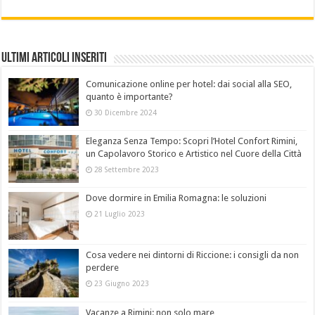
Ultimi Articoli Inseriti
Comunicazione online per hotel: dai social alla SEO,
quanto è importante?
30 Dicembre 2024
Eleganza Senza Tempo: Scopri l’Hotel Confort Rimini,
un Capolavoro Storico e Artistico nel Cuore della Città
28 Settembre 2023
Dove dormire in Emilia Romagna: le soluzioni
21 Luglio 2023
Cosa vedere nei dintorni di Riccione: i consigli da non
perdere
23 Giugno 2023
Vacanze a Rimini: non solo mare