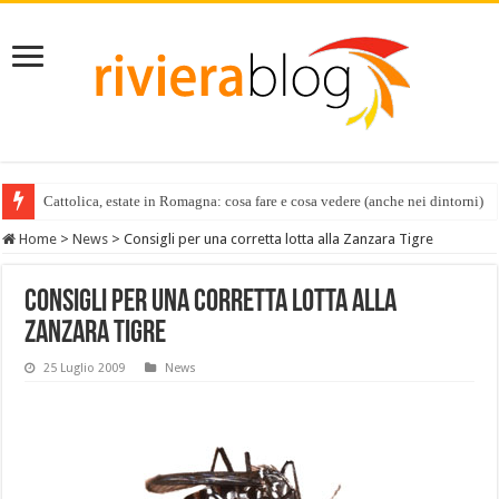
Cattolica, estate in Romagna: cosa fare e cosa vedere (anche nei dintorni)
Home
>
News
>
Consigli per una corretta lotta alla Zanzara Tigre
Consigli per una corretta lotta alla
Zanzara Tigre
25 Luglio 2009
News