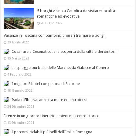
5 borghi vicino a Cattolica da visitare: località
romantiche ed evocative
28 Luglio 2022
Vacanze in Toscana con bambini: itinerari tra mare e borghi
20 Aprile 2022
Cosa fare a Cesenatico: alla scoperta della città e dei dintorni
10 Marzo 2022
Le spiagge più belle delle Marche: da Gabicce al Conero
4 Febbraio 2022
I migliori 5 hotel con piscina di Riccione
18 Gennaio 2022
Isola d’Elba: vacanze tra mare ed entroterra
24 Dicembre 2021
Firenze in un giorno: itinerario a piedi nel centro storico
13 Dicembre 2021
I percorsi ciclabili più belli dell’Emilia Romagna