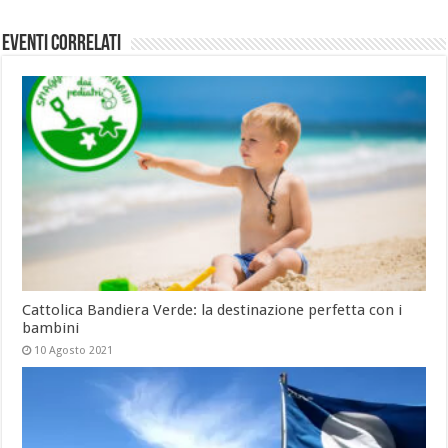
Eventi Correlati
Cattolica Bandiera Verde: la destinazione perfetta con i
bambini
10 Agosto 2021