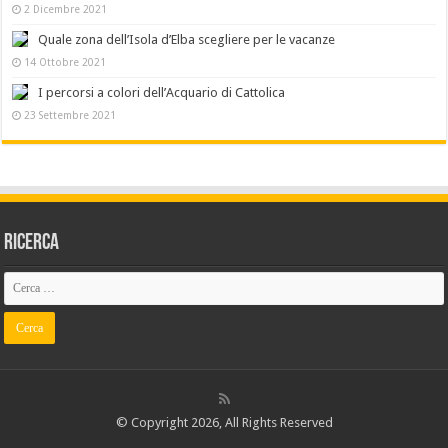
2 Dicembre 2021
Quale zona dell’Isola d’Elba scegliere per le vacanze
14 Ottobre 2021
I percorsi a colori dell’Acquario di Cattolica
23 Settembre 2021
Ricerca
© Copyright 2026, All Rights Reserved