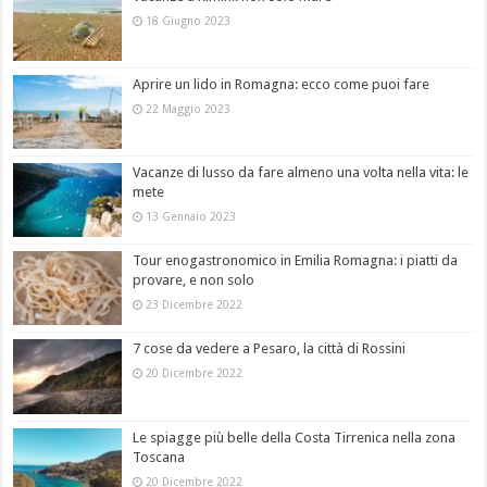
18 Giugno 2023
Aprire un lido in Romagna: ecco come puoi fare
22 Maggio 2023
Vacanze di lusso da fare almeno una volta nella vita: le
mete
13 Gennaio 2023
Tour enogastronomico in Emilia Romagna: i piatti da
provare, e non solo
23 Dicembre 2022
7 cose da vedere a Pesaro, la città di Rossini
20 Dicembre 2022
Le spiagge più belle della Costa Tirrenica nella zona
Toscana
20 Dicembre 2022