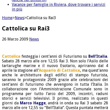
Vacanze per famiglie in Riviera, dove trovare i servizi
in più
Home
>
News
>
Cattolica su Rai3
Cattolica su Rai3
26 Marzo 2009
News
Cattolica
festeggia i cent’anni di Futurismo su
Bell’Italia
.
Sabato 28 marzo alle ore 12,55 Rai 3. Non solo l’Asilo delle
tartarughe marine e il nuovo Esotario, apriranno dal 4
aprile la stagione all’
Acquario di Cattolica
, ma quest’anno
anche le architetture degli edifici di stampo futurista,
saranno le protagoniste 2009 grazie alle celebrazioni dei
cent’anni di futurismo che avvengono in tutta l’Italia. In
collaborazione con l’Amministrazione Comunale sono in
programma per tutto l’arco del 2009, incontri, raduni
storici e servizi televisivi. Il primo, realizzato in questi
giorni da
Marco Hagge
, andrà in onda su Rai 3 sabato 28
marzo alle ore 12,55 su “Bell’Italia”. Questa puntata metterà