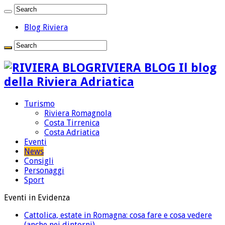
Blog Riviera
RIVIERA BLOG Il blog
della Riviera Adriatica
Turismo
Riviera Romagnola
Costa Tirrenica
Costa Adriatica
Eventi
News
Consigli
Personaggi
Sport
Eventi in Evidenza
Cattolica, estate in Romagna: cosa fare e cosa vedere
(anche nei dintorni)