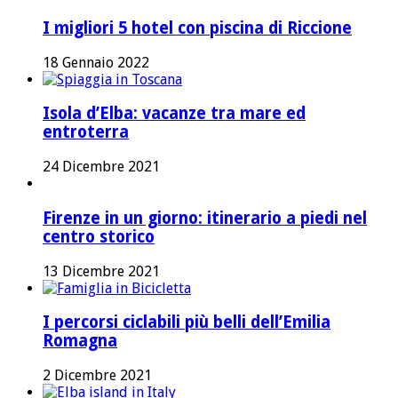
I migliori 5 hotel con piscina di Riccione
18 Gennaio 2022
Isola d’Elba: vacanze tra mare ed
entroterra
24 Dicembre 2021
Firenze in un giorno: itinerario a piedi nel
centro storico
13 Dicembre 2021
I percorsi ciclabili più belli dell’Emilia
Romagna
2 Dicembre 2021