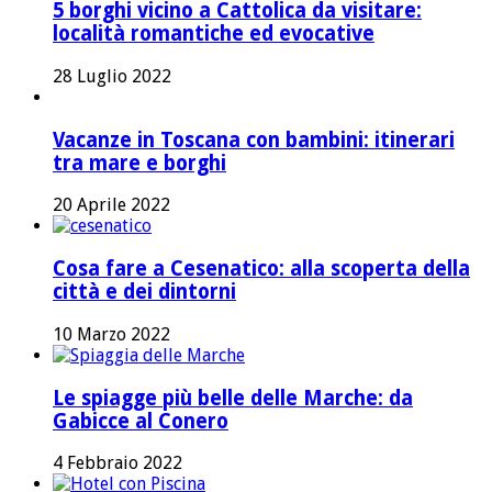
5 borghi vicino a Cattolica da visitare:
località romantiche ed evocative
28 Luglio 2022
Vacanze in Toscana con bambini: itinerari
tra mare e borghi
20 Aprile 2022
Cosa fare a Cesenatico: alla scoperta della
città e dei dintorni
10 Marzo 2022
Le spiagge più belle delle Marche: da
Gabicce al Conero
4 Febbraio 2022