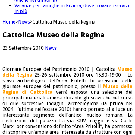
Vacanze per famiglie in Riviera, dove trovare i servizi
in più
Home
>
News
>
Cattolica Museo della Regina
Cattolica Museo della Regina
23 Settembre 2010
News
Giornate Europee del Patrimonio 2010 | Cattolica
Museo
della Regina
25-26 settembre 2010 ore 15.30-19.00 | Lo
scavo archeologico dell’area Pritelli. In occasione delle
giornate europee del patrimonio, presso il
Museo della
Regina di Cattolica
verrà esposta una selezione dei
principali materiali emersi durante gli scavi che nel corso
di due successive indagini archeologiche (la prima nel
2004, l’ultima nell’estate 2010) hanno portato alla luce un
interessante segmento dell’antico nucleo romano. La
costruzione del palazzo tra via XXIV maggio e via Carlo
Marx, per convenzione definito “Area Pritelli”, ha permesso
di scoprire un’ampia area interessata da strutture con ogni