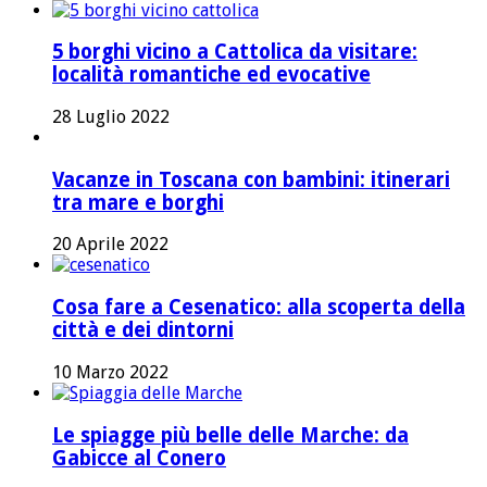
5 borghi vicino a Cattolica da visitare:
località romantiche ed evocative
28 Luglio 2022
Vacanze in Toscana con bambini: itinerari
tra mare e borghi
20 Aprile 2022
Cosa fare a Cesenatico: alla scoperta della
città e dei dintorni
10 Marzo 2022
Le spiagge più belle delle Marche: da
Gabicce al Conero