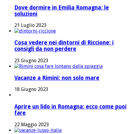
Dove dormire in Emilia Romagna: le
soluzioni
21 Luglio 2023
Cosa vedere nei dintorni di Riccione: i
consigli da non perdere
23 Giugno 2023
Vacanze a Rimini: non solo mare
18 Giugno 2023
Aprire un lido in Romagna: ecco come puoi
fare
22 Maggio 2023