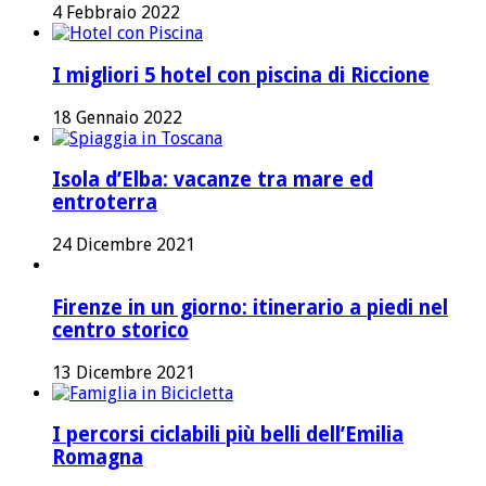
4 Febbraio 2022
I migliori 5 hotel con piscina di Riccione
18 Gennaio 2022
Isola d’Elba: vacanze tra mare ed
entroterra
24 Dicembre 2021
Firenze in un giorno: itinerario a piedi nel
centro storico
13 Dicembre 2021
I percorsi ciclabili più belli dell’Emilia
Romagna