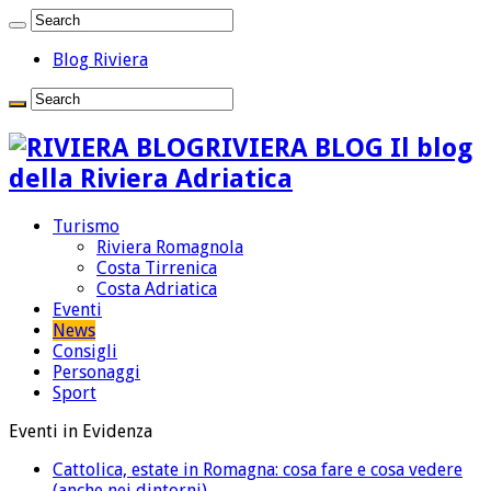
Blog Riviera
RIVIERA BLOG Il blog
della Riviera Adriatica
Turismo
Riviera Romagnola
Costa Tirrenica
Costa Adriatica
Eventi
News
Consigli
Personaggi
Sport
Eventi in Evidenza
Cattolica, estate in Romagna: cosa fare e cosa vedere
(anche nei dintorni)