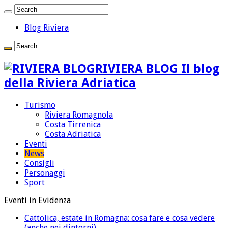
Blog Riviera
RIVIERA BLOG Il blog
della Riviera Adriatica
Turismo
Riviera Romagnola
Costa Tirrenica
Costa Adriatica
Eventi
News
Consigli
Personaggi
Sport
Eventi in Evidenza
Cattolica, estate in Romagna: cosa fare e cosa vedere
(anche nei dintorni)