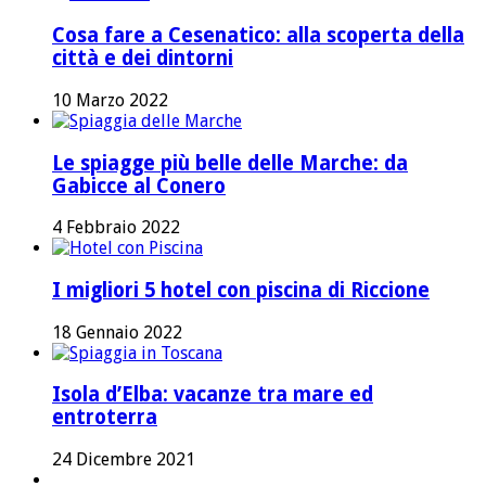
Cosa fare a Cesenatico: alla scoperta della
città e dei dintorni
10 Marzo 2022
Le spiagge più belle delle Marche: da
Gabicce al Conero
4 Febbraio 2022
I migliori 5 hotel con piscina di Riccione
18 Gennaio 2022
Isola d’Elba: vacanze tra mare ed
entroterra
24 Dicembre 2021