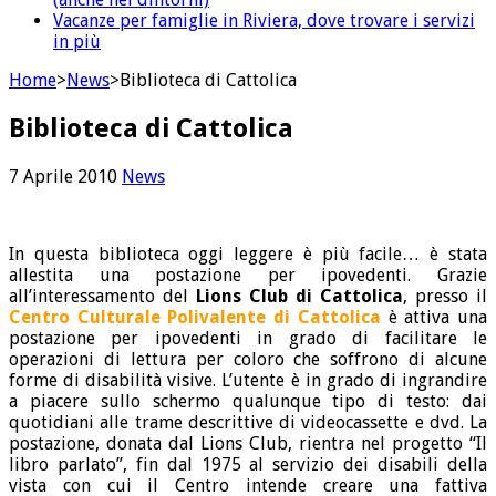
Vacanze per famiglie in Riviera, dove trovare i servizi
in più
Home
>
News
>
Biblioteca di Cattolica
Biblioteca di Cattolica
7 Aprile 2010
News
In questa biblioteca oggi leggere è più facile… è stata
allestita una postazione per ipovedenti. Grazie
all’interessamento del
Lions Club di Cattolica
, presso il
Centro Culturale Polivalente di Cattolica
è attiva una
postazione per ipovedenti in grado di facilitare le
operazioni di lettura per coloro che soffrono di alcune
forme di disabilità visive. L’utente è in grado di ingrandire
a piacere sullo schermo qualunque tipo di testo: dai
quotidiani alle trame descrittive di videocassette e dvd. La
postazione, donata dal Lions Club, rientra nel progetto “Il
libro parlato”, fin dal 1975 al servizio dei disabili della
vista con cui il Centro intende creare una fattiva