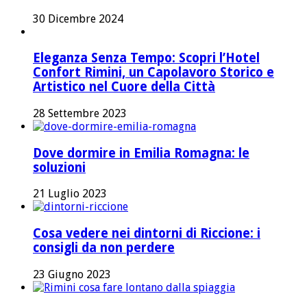
30 Dicembre 2024
Eleganza Senza Tempo: Scopri l’Hotel
Confort Rimini, un Capolavoro Storico e
Artistico nel Cuore della Città
28 Settembre 2023
Dove dormire in Emilia Romagna: le
soluzioni
21 Luglio 2023
Cosa vedere nei dintorni di Riccione: i
consigli da non perdere
23 Giugno 2023