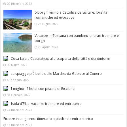
20 Dicembre 2022
5 borghi vicino a Cattolica da visitare: località
romantiche ed evocative
28 Luglio 2022
Vacanze in Toscana con bambini: itinerari tra mare e
borghi
20 Aprile 2022
Cosa fare a Cesenatico: alla scoperta della città e dei dintorni
10 Marzo 2022
Le spiagge più belle delle Marche: da Gabicce al Conero
4 Febbraio 2022
I migliori 5 hotel con piscina di Riccione
18 Gennaio 2022
Isola d’Elba: vacanze tra mare ed entroterra
24 Dicembre 2021
Firenze in un giorno: itinerario a piedi nel centro storico
13 Dicembre 2021