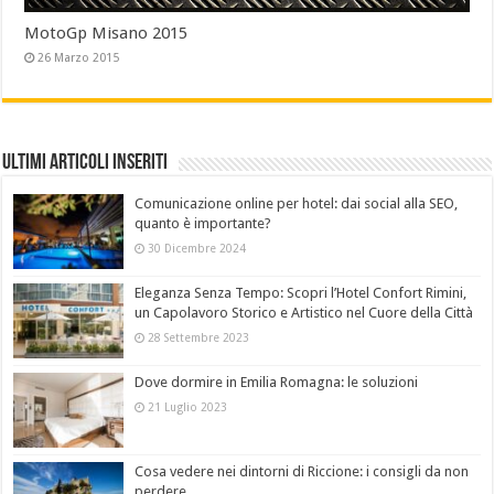
MotoGp Misano 2015
26 Marzo 2015
Ultimi Articoli Inseriti
Comunicazione online per hotel: dai social alla SEO,
quanto è importante?
30 Dicembre 2024
Eleganza Senza Tempo: Scopri l’Hotel Confort Rimini,
un Capolavoro Storico e Artistico nel Cuore della Città
28 Settembre 2023
Dove dormire in Emilia Romagna: le soluzioni
21 Luglio 2023
Cosa vedere nei dintorni di Riccione: i consigli da non
perdere