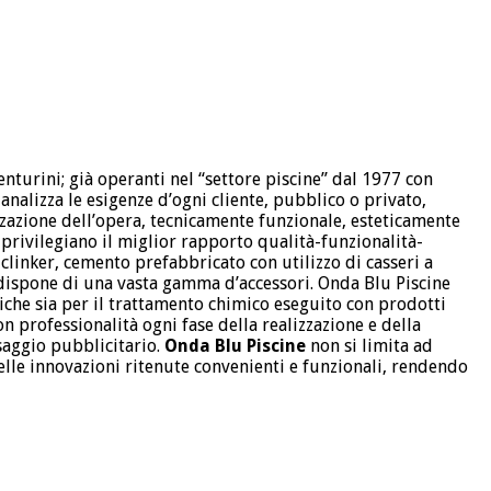
nturini; già operanti nel “settore piscine” dal 1977 con
analizza le esigenze d’ogni cliente, pubblico o privato,
zzazione dell’opera, tecnicamente funzionale, esteticamente
 privilegiano il miglior rapporto qualità-funzionalità-
 clinker, cemento prefabbricato con utilizzo di casseri a
e dispone di una vasta gamma d’accessori. Onda Blu Piscine
niche sia per il trattamento chimico eseguito con prodotti
n professionalità ogni fase della realizzazione e della
saggio pubblicitario.
Onda Blu Piscine
non si limita ad
uelle innovazioni ritenute convenienti e funzionali, rendendo