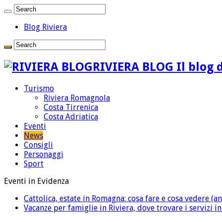
Blog Riviera
RIVIERA BLOG Il blog d
Turismo
Riviera Romagnola
Costa Tirrenica
Costa Adriatica
Eventi
News
Consigli
Personaggi
Sport
Eventi in Evidenza
Cattolica, estate in Romagna: cosa fare e cosa vedere (an
Vacanze per famiglie in Riviera, dove trovare i servizi i