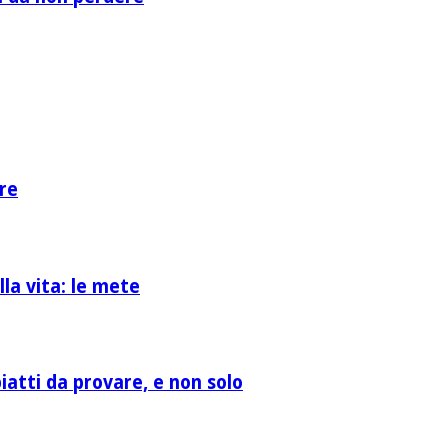
re
la vita: le mete
atti da provare, e non solo