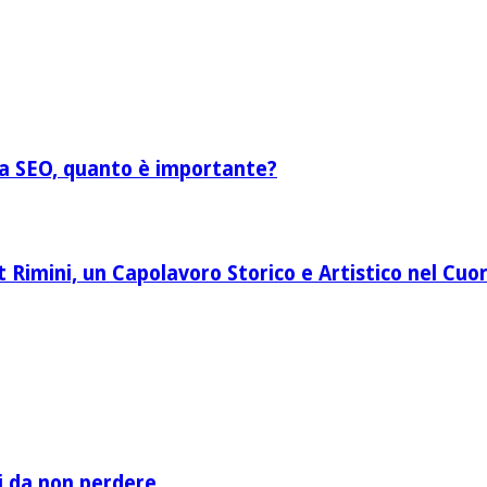
lla SEO, quanto è importante?
Rimini, un Capolavoro Storico e Artistico nel Cuor
li da non perdere