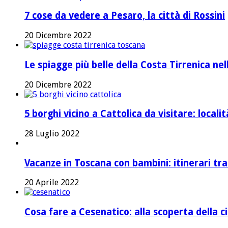
7 cose da vedere a Pesaro, la città di Rossini
20 Dicembre 2022
Le spiagge più belle della Costa Tirrenica ne
20 Dicembre 2022
5 borghi vicino a Cattolica da visitare: local
28 Luglio 2022
Vacanze in Toscana con bambini: itinerari tr
20 Aprile 2022
Cosa fare a Cesenatico: alla scoperta della ci