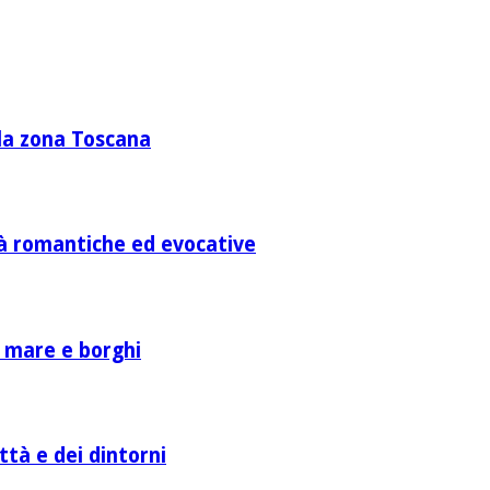
lla zona Toscana
ità romantiche ed evocative
a mare e borghi
ttà e dei dintorni