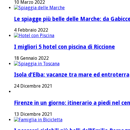
10 Marzo 2022
Le spiagge più belle delle Marche: da Gabicc
4 Febbraio 2022
I migliori 5 hotel con piscina di Riccione
18 Gennaio 2022
Isola d’Elba: vacanze tra mare ed entroterra
24 Dicembre 2021
Firenze in un giorno: itinerario a piedi nel ce
13 Dicembre 2021