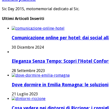
Sic Day 2015, motomemorial dedicato al Sic.
Ultimi Articoli Inseriti
Comunicazione online per hotel: dai social a
30 Dicembre 2024
Eleganza Senza Tempo: Scopri l’Hotel Confort 
28 Settembre 2023
Dove dormire in Emilia Romagna: le soluzioni
21 Luglio 2023
Cosa vedere nei dintorni di Riccione: i consig