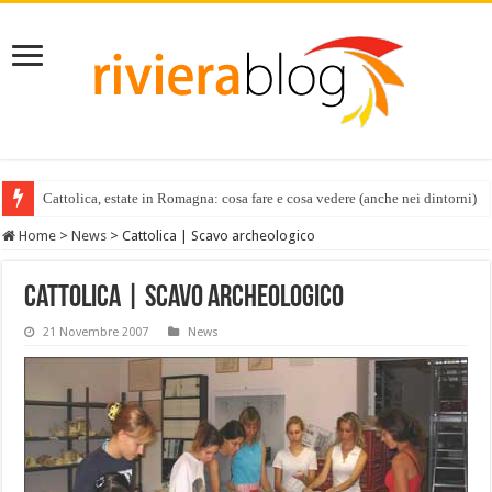
Cattolica, estate in Romagna: cosa fare e cosa vedere (anche nei dintorni)
Home
>
News
>
Cattolica | Scavo archeologico
Cattolica | Scavo archeologico
21 Novembre 2007
News