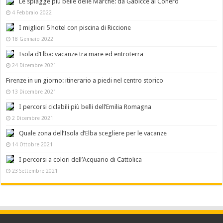
Le spiagge più belle delle Marche: da Gabicce al Conero
4 Febbraio 2022
I migliori 5 hotel con piscina di Riccione
18 Gennaio 2022
Isola d’Elba: vacanze tra mare ed entroterra
24 Dicembre 2021
Firenze in un giorno: itinerario a piedi nel centro storico
13 Dicembre 2021
I percorsi ciclabili più belli dell’Emilia Romagna
2 Dicembre 2021
Quale zona dell’Isola d’Elba scegliere per le vacanze
14 Ottobre 2021
I percorsi a colori dell’Acquario di Cattolica
23 Settembre 2021