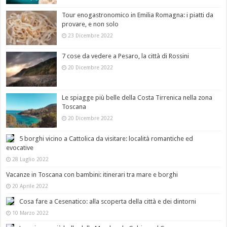
Tour enogastronomico in Emilia Romagna: i piatti da
provare, e non solo
23 Dicembre 2022
7 cose da vedere a Pesaro, la città di Rossini
20 Dicembre 2022
Le spiagge più belle della Costa Tirrenica nella zona
Toscana
20 Dicembre 2022
5 borghi vicino a Cattolica da visitare: località romantiche ed
evocative
28 Luglio 2022
Vacanze in Toscana con bambini: itinerari tra mare e borghi
20 Aprile 2022
Cosa fare a Cesenatico: alla scoperta della città e dei dintorni
10 Marzo 2022