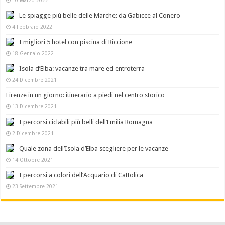
Le spiagge più belle delle Marche: da Gabicce al Conero
4 Febbraio 2022
I migliori 5 hotel con piscina di Riccione
18 Gennaio 2022
Isola d’Elba: vacanze tra mare ed entroterra
24 Dicembre 2021
Firenze in un giorno: itinerario a piedi nel centro storico
13 Dicembre 2021
I percorsi ciclabili più belli dell’Emilia Romagna
2 Dicembre 2021
Quale zona dell’Isola d’Elba scegliere per le vacanze
14 Ottobre 2021
I percorsi a colori dell’Acquario di Cattolica
23 Settembre 2021