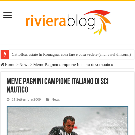
Cattolica, estate in Romagna: cosa fare e cosa vedere (anche nei dintorni)
Home
>
News
>
Meme Pagnini campione Italiano di sci nautico
Meme Pagnini campione Italiano di sci
nautico
21 Settembre 2009
News