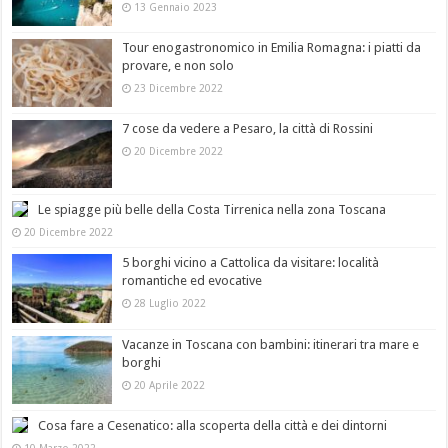
13 Gennaio 2023
Tour enogastronomico in Emilia Romagna: i piatti da
provare, e non solo
23 Dicembre 2022
7 cose da vedere a Pesaro, la città di Rossini
20 Dicembre 2022
Le spiagge più belle della Costa Tirrenica nella zona Toscana
20 Dicembre 2022
5 borghi vicino a Cattolica da visitare: località
romantiche ed evocative
28 Luglio 2022
Vacanze in Toscana con bambini: itinerari tra mare e
borghi
20 Aprile 2022
Cosa fare a Cesenatico: alla scoperta della città e dei dintorni
10 Marzo 2022