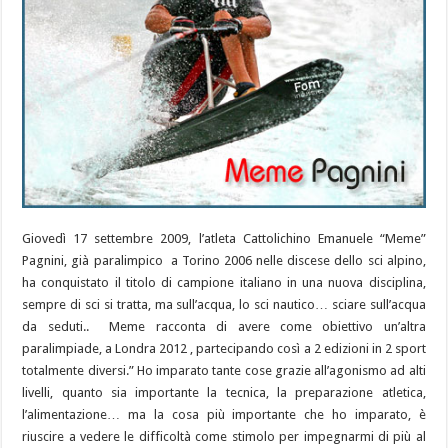
Giovedì 17 settembre 2009, l’atleta Cattolichino Emanuele “Meme”
Pagnini, già paralimpico a Torino 2006 nelle discese dello sci alpino,
ha conquistato il titolo di campione italiano in una nuova disciplina,
sempre di sci si tratta, ma sull’acqua, lo sci nautico… sciare sull’acqua
da seduti.. Meme racconta di avere come obiettivo un’altra
paralimpiade, a Londra 2012 , partecipando così a 2 edizioni in 2 sport
totalmente diversi.” Ho imparato tante cose grazie all’agonismo ad alti
livelli, quanto sia importante la tecnica, la preparazione atletica,
l’alimentazione… ma la cosa più importante che ho imparato, è
riuscire a vedere le difficoltà come stimolo per impegnarmi di più al