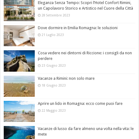
Eleganza Senza Tempo: Scopri l’Hotel Confort Rimini,
un Capolavoro Storico e Artistico nel Cuore della Città
28 Settembre 2023
Dove dormire in Emilia Romagna: le soluzioni
21 Luglio 2023
Cosa vedere nei dintorni di Riccione: i consigli da non
perdere
23 Giugno 2023
Vacanze a Rimini: non solo mare
18 Giugno 2023
Aprire un lido in Romagna: ecco come puoi fare
22 Maggio 2023
Vacanze di lusso da fare almeno una volta nella vita: le
mete