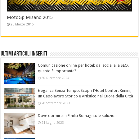
MotoGp Misano 2015
26 Marzo 2015
Ultimi Articoli Inseriti
Comunicazione online per hotel: dai social alla SEO,
quanto è importante?
30 Dicembre 2024
Eleganza Senza Tempo: Scopri l’Hotel Confort Rimini,
un Capolavoro Storico e Artistico nel Cuore della Città
28 Settembre 2023
Dove dormire in Emilia Romagna: le soluzioni
21 Luglio 2023