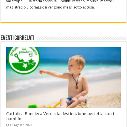
vallettopoli… la storia continua. I politici restano impuniti, mentre i
magistrati più coraggiosi vengono messi sotto accusa.
Eventi Correlati
Cattolica Bandiera Verde: la destinazione perfetta con i
bambini
10 Agosto 2021