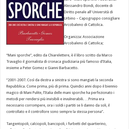
Alessandro Bondi, docente di
Diritto penale all’ Università di
Urbino – Capogruppo consigliare
Arcobaleno di Cattolica.
Organizza: Associazione
Arcobaleno di Cattolica;
“Mani sporche”, edito da Chiarelettere, è il libro scritto da Marco
Travaglio il giornalista di cronaca giudiziaria più famoso d’Italia,
insieme a Peter Gomez e Gianni Barbacetto.
“2001-2007. Così da destra a sinistra si sono mangiati la seconda
Repubblica. Come prima, più di prima. Quindici anni dopo il biennio
magico di Mani Pulite, l’Italia delle mani sporche ha perfezionato i
metodi per rendersi più invisibili e invulnerabili. …Prima era
necessario corrompere, ora i soldi i partiti se li danno da soli, il
controllato e il controllore sono sempre la stessa persona”.
Tangentopoli, calciopoli, bancopoli, i furbetti del quartierino,