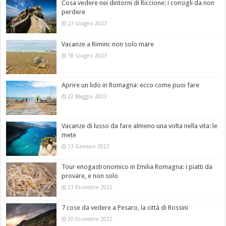
Cosa vedere nei dintorni di Riccione: i consigli da non
perdere
23 Giugno 2023
Vacanze a Rimini: non solo mare
18 Giugno 2023
Aprire un lido in Romagna: ecco come puoi fare
22 Maggio 2023
Vacanze di lusso da fare almeno una volta nella vita: le
mete
13 Gennaio 2023
Tour enogastronomico in Emilia Romagna: i piatti da
provare, e non solo
23 Dicembre 2022
7 cose da vedere a Pesaro, la città di Rossini
20 Dicembre 2022