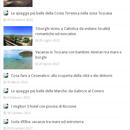
Le spiagge più belle della Costa Tirrenica nella zona Toscana
20 Dicembre 2022
5 borghi vicino a Cattolica da visitare: località
romantiche ed evocative
28 Luglio 2022
Vacanze in Toscana con bambini: itinerari tra mare e
borghi
20 Aprile 2022
Cosa fare a Cesenatico: alla scoperta della città e dei dintorni
10 Marzo 2022
Le spiagge più belle delle Marche: da Gabicce al Conero
4 Febbraio 2022
I migliori 5 hotel con piscina di Riccione
18 Gennaio 2022
Isola d’Elba: vacanze tra mare ed entroterra
24 Dicembre 2021