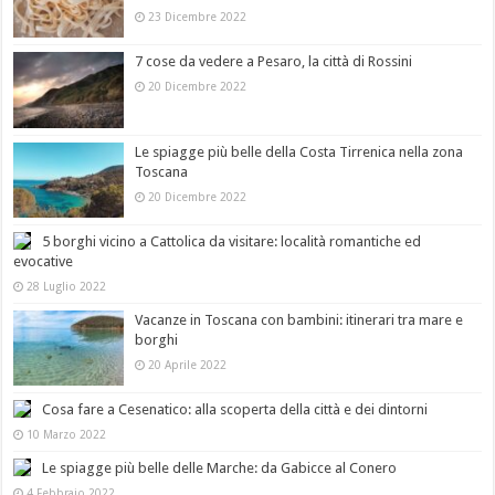
23 Dicembre 2022
7 cose da vedere a Pesaro, la città di Rossini
20 Dicembre 2022
Le spiagge più belle della Costa Tirrenica nella zona
Toscana
20 Dicembre 2022
5 borghi vicino a Cattolica da visitare: località romantiche ed
evocative
28 Luglio 2022
Vacanze in Toscana con bambini: itinerari tra mare e
borghi
20 Aprile 2022
Cosa fare a Cesenatico: alla scoperta della città e dei dintorni
10 Marzo 2022
Le spiagge più belle delle Marche: da Gabicce al Conero
4 Febbraio 2022