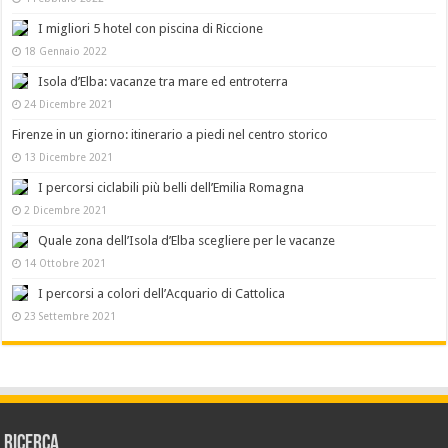
I migliori 5 hotel con piscina di Riccione
18 Gennaio 2022
Isola d’Elba: vacanze tra mare ed entroterra
24 Dicembre 2021
Firenze in un giorno: itinerario a piedi nel centro storico
13 Dicembre 2021
I percorsi ciclabili più belli dell’Emilia Romagna
2 Dicembre 2021
Quale zona dell’Isola d’Elba scegliere per le vacanze
14 Ottobre 2021
I percorsi a colori dell’Acquario di Cattolica
23 Settembre 2021
Ricerca