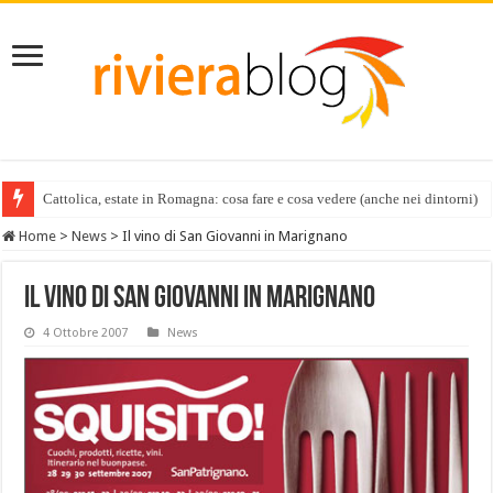
Cattolica, estate in Romagna: cosa fare e cosa vedere (anche nei dintorni)
Home
>
News
>
Il vino di San Giovanni in Marignano
Il vino di San Giovanni in Marignano
4 Ottobre 2007
News