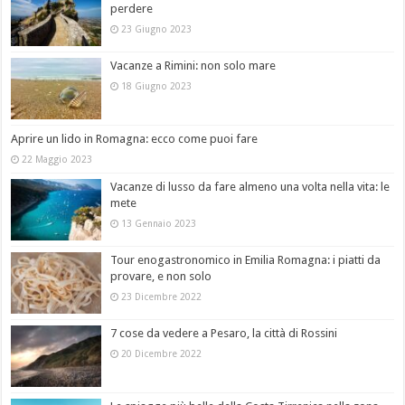
perdere
23 Giugno 2023
Vacanze a Rimini: non solo mare
18 Giugno 2023
Aprire un lido in Romagna: ecco come puoi fare
22 Maggio 2023
Vacanze di lusso da fare almeno una volta nella vita: le
mete
13 Gennaio 2023
Tour enogastronomico in Emilia Romagna: i piatti da
provare, e non solo
23 Dicembre 2022
7 cose da vedere a Pesaro, la città di Rossini
20 Dicembre 2022