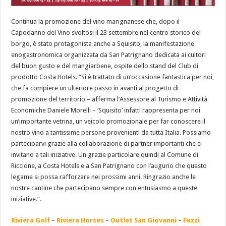
Continua la promozione del vino marignanese che, dopo il
Capodanno del Vino svoltosi il 23 settembre nel centro storico del
borgo, è stato protagonista anche a Squisito, la manifestazione
enogastronomica organizzata da San Patrignano dedicata ai cultori
del buon gusto e del mangiarbene, ospite dello stand del Club di
prodotto Costa Hotels. “Si è trattato di un’occasione fantastica per noi,
che fa compiere un ulteriore passo in avanti al progetto di
promozione del territorio – afferma l’Assessore al Turismo e Attività
Economiche Daniele Morelli – ‘Squisito’ infatti rappresenta per noi
un’importante vetrina, un veicolo promozionale per far conoscere il
nostro vino a tantissime persone provenienti da tutta Italia. Possiamo
parteciparvi grazie alla collaborazione di partner importanti che ci
invitano a tali iniziative. Un grazie particolare quindi al Comune di
Riccione, a Costa Hotels e a San Patrignano con l’augurio che questo
legame si possa rafforzare nei prossimi anni. Ringrazio anche le
nostre cantine che partecipano sempre con entusiasmo a queste
iniziative.”.
Riviera Golf
–
Riviera Horses
–
Outlet San Giovanni
–
Fuzzi