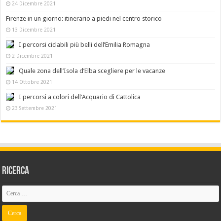
24 Dicembre 2021
Firenze in un giorno: itinerario a piedi nel centro storico
13 Dicembre 2021
I percorsi ciclabili più belli dell’Emilia Romagna
2 Dicembre 2021
Quale zona dell’Isola d’Elba scegliere per le vacanze
14 Ottobre 2021
I percorsi a colori dell’Acquario di Cattolica
23 Settembre 2021
Ricerca