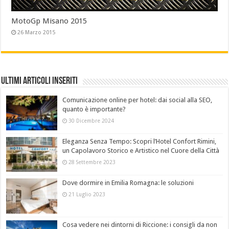
MotoGp Misano 2015
26 Marzo 2015
Ultimi Articoli Inseriti
Comunicazione online per hotel: dai social alla SEO,
quanto è importante?
30 Dicembre 2024
Eleganza Senza Tempo: Scopri l’Hotel Confort Rimini,
un Capolavoro Storico e Artistico nel Cuore della Città
28 Settembre 2023
Dove dormire in Emilia Romagna: le soluzioni
21 Luglio 2023
Cosa vedere nei dintorni di Riccione: i consigli da non