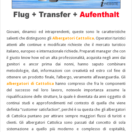
Giovani, dinamici ed intraprendenti, queste sono le caratteristiche
salienti che distinguono gli
Albergatori Cattolica
. Operatori turistici
attenti alle continue e modificate richieste che il mercato turistico
italiano, europeo e internazionale richiede. Preparati manager che con
il giusto know how ed un alta professionalità, acquisita negli anni dai
genitori e ancor prima dai nonni, hanno saputo combinare
metodologie, dati, informazioni con creatività ed estro col fine di
ottenere un prodotto finale, l’albergo, veramente all’avanguardia. Gli
albergatori di Cattolica
hanno compreso che fra le componenti
del successo nel loro lavoro, notevole importanza assume la
riqualificazione delle strutture, la quale è diventata da anni oggetto di
continui studi e approfondimenti nel contesto di quella che viene
definita “customer satisfaction”, perché è su questa che gli albergatori
di Cattolica puntano per attirare sempre maggiori flussi di turisti e
clienti. Gli albergatori Cattolica sono passati dal concetto di sola
sistemazione a quello più moderno e complesso di ospitalità,