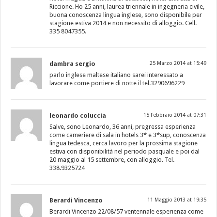
Riccione. Ho 25 anni, laurea triennale in ingegneria civile,
buona conoscenza lingua inglese, sono disponibile per
stagione estiva 2014 e non necessito di alloggio. Cell.
335 8047355.
dambra sergio
25 Marzo 2014 at 15:49
parlo inglese maltese italiano sarei interessato a
lavorare come portiere di notte il tel.3290696229
leonardo coluccia
15 Febbraio 2014 at 07:31
Salve, sono Leonardo, 36 anni, pregressa esperienza
come cameriere di sala in hotels 3* e 3*sup, conoscenza
lingua tedesca, cerca lavoro per la prossima stagione
estiva con disponibilità nel periodo pasquale e poi dal
20 maggio al 15 settembre, con alloggio. Tel.
338.9325724
Berardi Vincenzo
11 Maggio 2013 at 19:35
Berardi Vincenzo 22/08/57 ventennale esperienza come