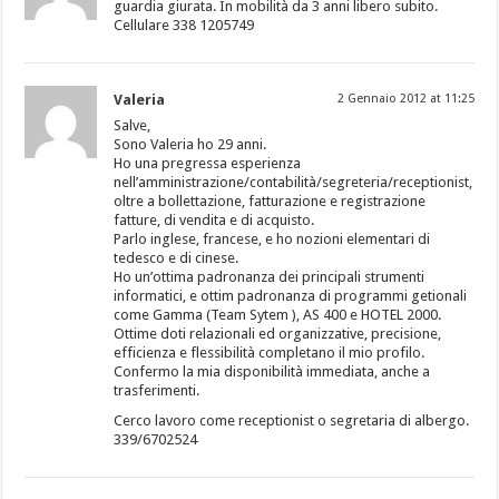
guardia giurata. In mobilità da 3 anni libero subito.
Cellulare 338 1205749
Valeria
2 Gennaio 2012 at 11:25
Salve,
Sono Valeria ho 29 anni.
Ho una pregressa esperienza
nell’amministrazione/contabilità/segreteria/receptionist,
oltre a bollettazione, fatturazione e registrazione
fatture, di vendita e di acquisto.
Parlo inglese, francese, e ho nozioni elementari di
tedesco e di cinese.
Ho un’ottima padronanza dei principali strumenti
informatici, e ottim padronanza di programmi getionali
come Gamma (Team Sytem ), AS 400 e HOTEL 2000.
Ottime doti relazionali ed organizzative, precisione,
efficienza e flessibilità completano il mio profilo.
Confermo la mia disponibilità immediata, anche a
trasferimenti.
Cerco lavoro come receptionist o segretaria di albergo.
339/6702524