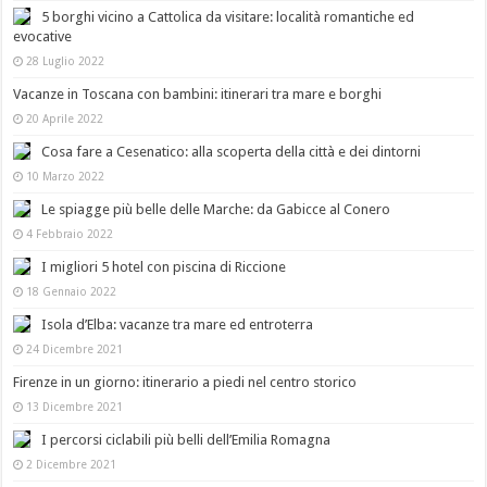
5 borghi vicino a Cattolica da visitare: località romantiche ed
evocative
28 Luglio 2022
Vacanze in Toscana con bambini: itinerari tra mare e borghi
20 Aprile 2022
Cosa fare a Cesenatico: alla scoperta della città e dei dintorni
10 Marzo 2022
Le spiagge più belle delle Marche: da Gabicce al Conero
4 Febbraio 2022
I migliori 5 hotel con piscina di Riccione
18 Gennaio 2022
Isola d’Elba: vacanze tra mare ed entroterra
24 Dicembre 2021
Firenze in un giorno: itinerario a piedi nel centro storico
13 Dicembre 2021
I percorsi ciclabili più belli dell’Emilia Romagna
2 Dicembre 2021