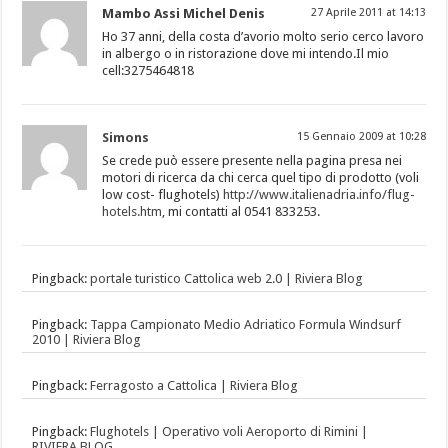
Mambo Assi Michel Denis
27 Aprile 2011 at 14:13
Ho 37 anni, della costa d’avorio molto serio cerco lavoro
in albergo o in ristorazione dove mi intendo.Il mio
cell:3275464818
Simons
15 Gennaio 2009 at 10:28
Se crede può essere presente nella pagina presa nei
motori di ricerca da chi cerca quel tipo di prodotto (voli
low cost- flughotels)
http://www.italienadria.info/flug-
hotels.htm
, mi contatti al 0541 833253.
Pingback:
portale turistico Cattolica web 2.0 | Riviera Blog
Pingback:
Tappa Campionato Medio Adriatico Formula Windsurf
2010 | Riviera Blog
Pingback:
Ferragosto a Cattolica | Riviera Blog
Pingback:
Flughotels | Operativo voli Aeroporto di Rimini |
RIVIERA BLOG