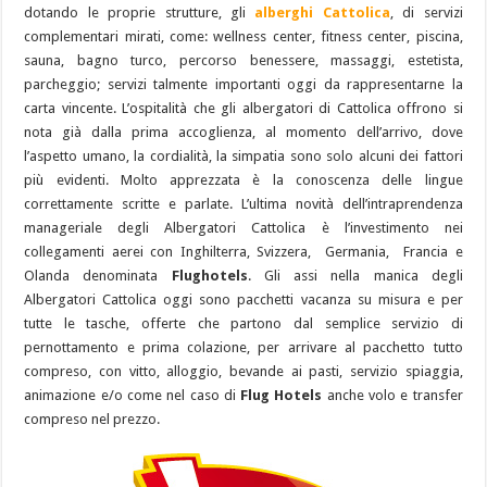
dotando le proprie strutture, gli
alberghi Cattolica
, di servizi
complementari mirati, come: wellness center, fitness center, piscina,
sauna, bagno turco, percorso benessere, massaggi, estetista,
parcheggio; servizi talmente importanti oggi da rappresentarne la
carta vincente. L’ospitalità che gli albergatori di Cattolica offrono si
nota già dalla prima accoglienza, al momento dell’arrivo, dove
l’aspetto umano, la cordialità, la simpatia sono solo alcuni dei fattori
più evidenti. Molto apprezzata è la conoscenza delle lingue
correttamente scritte e parlate. L’ultima novità dell’intraprendenza
manageriale degli Albergatori Cattolica è l’investimento nei
collegamenti aerei con Inghilterra, Svizzera, Germania, Francia e
Olanda denominata
Flughotels
. Gli assi nella manica degli
Albergatori Cattolica oggi sono pacchetti vacanza su misura e per
tutte le tasche, offerte che partono dal semplice servizio di
pernottamento e prima colazione, per arrivare al pacchetto tutto
compreso, con vitto, alloggio, bevande ai pasti, servizio spiaggia,
animazione e/o come nel caso di
Flug Hotels
anche volo e transfer
compreso nel prezzo.