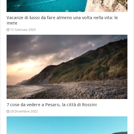
Vacanze di lusso da fare almeno una volta nella vita: le
mete
13 Gennaio 2023
7 cose da vedere a Pesaro, la città di Rossini
20 Dicembre 2022