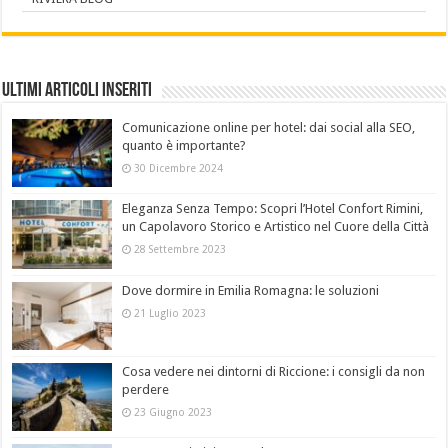
Ultimi Articoli Inseriti
Comunicazione online per hotel: dai social alla SEO,
quanto è importante?
30 Dicembre 2024
Eleganza Senza Tempo: Scopri l’Hotel Confort Rimini,
un Capolavoro Storico e Artistico nel Cuore della Città
28 Settembre 2023
Dove dormire in Emilia Romagna: le soluzioni
21 Luglio 2023
Cosa vedere nei dintorni di Riccione: i consigli da non
perdere
23 Giugno 2023