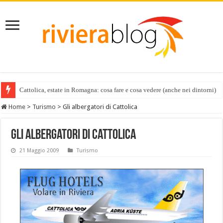
Cattolica, estate in Romagna: cosa fare e cosa vedere (anche nei dintorni)
Home
>
Turismo
>
Gli albergatori di Cattolica
Gli albergatori di Cattolica
21 Maggio 2009
Turismo