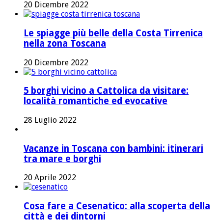
20 Dicembre 2022
Le spiagge più belle della Costa Tirrenica
nella zona Toscana
20 Dicembre 2022
5 borghi vicino a Cattolica da visitare:
località romantiche ed evocative
28 Luglio 2022
Vacanze in Toscana con bambini: itinerari
tra mare e borghi
20 Aprile 2022
Cosa fare a Cesenatico: alla scoperta della
città e dei dintorni