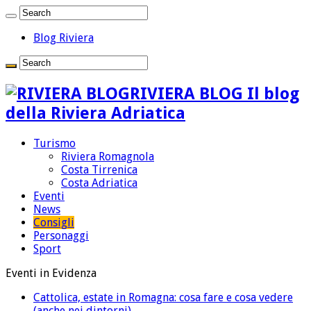
Blog Riviera
RIVIERA BLOG Il blog
della Riviera Adriatica
Turismo
Riviera Romagnola
Costa Tirrenica
Costa Adriatica
Eventi
News
Consigli
Personaggi
Sport
Eventi in Evidenza
Cattolica, estate in Romagna: cosa fare e cosa vedere
(anche nei dintorni)