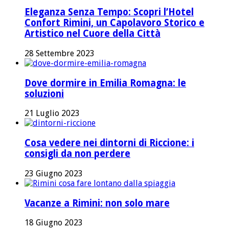
Eleganza Senza Tempo: Scopri l’Hotel
Confort Rimini, un Capolavoro Storico e
Artistico nel Cuore della Città
28 Settembre 2023
Dove dormire in Emilia Romagna: le
soluzioni
21 Luglio 2023
Cosa vedere nei dintorni di Riccione: i
consigli da non perdere
23 Giugno 2023
Vacanze a Rimini: non solo mare
18 Giugno 2023