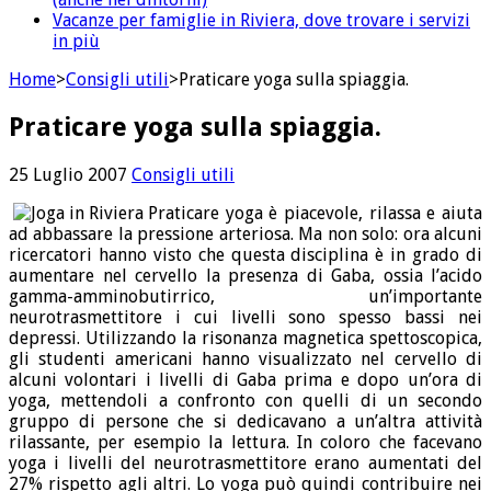
Vacanze per famiglie in Riviera, dove trovare i servizi
in più
Home
>
Consigli utili
>
Praticare yoga sulla spiaggia.
Praticare yoga sulla spiaggia.
25 Luglio 2007
Consigli utili
Praticare yoga è piacevole, rilassa e aiuta
ad abbassare la pressione arteriosa. Ma non solo: ora alcuni
ricercatori hanno visto che questa disciplina è in grado di
aumentare nel cervello la presenza di Gaba, ossia l’acido
gamma-amminobutirrico, un’importante
neurotrasmettitore i cui livelli sono spesso bassi nei
depressi. Utilizzando la risonanza magnetica spettoscopica,
gli studenti americani hanno visualizzato nel cervello di
alcuni volontari i livelli di Gaba prima e dopo un’ora di
yoga, mettendoli a confronto con quelli di un secondo
gruppo di persone che si dedicavano a un’altra attività
rilassante, per esempio la lettura. In coloro che facevano
yoga i livelli del neurotrasmettitore erano aumentati del
27% rispetto agli altri. Lo yoga può quindi contribuire nei