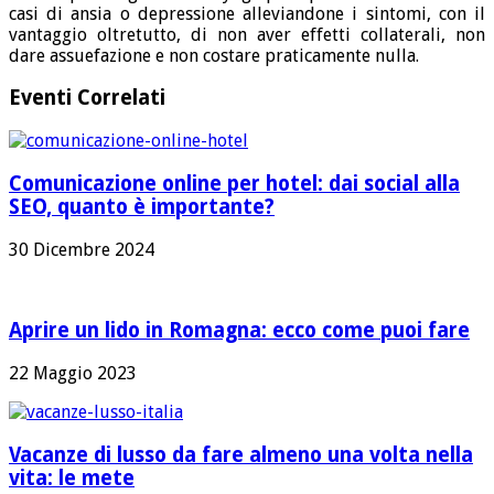
casi di ansia o depressione alleviandone i sintomi, con il
vantaggio oltretutto, di non aver effetti collaterali, non
dare assuefazione e non costare praticamente nulla.
Eventi Correlati
Comunicazione online per hotel: dai social alla
SEO, quanto è importante?
30 Dicembre 2024
Aprire un lido in Romagna: ecco come puoi fare
22 Maggio 2023
Vacanze di lusso da fare almeno una volta nella
vita: le mete