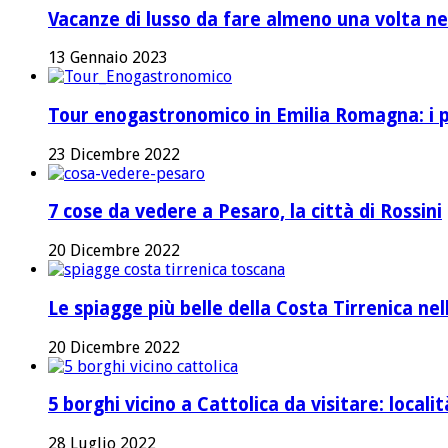
Vacanze di lusso da fare almeno una volta nel
13 Gennaio 2023
Tour enogastronomico in Emilia Romagna: i pi
23 Dicembre 2022
7 cose da vedere a Pesaro, la città di Rossini
20 Dicembre 2022
Le spiagge più belle della Costa Tirrenica ne
20 Dicembre 2022
5 borghi vicino a Cattolica da visitare: local
28 Luglio 2022