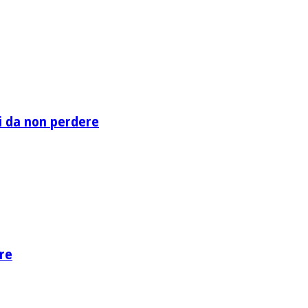
li da non perdere
re