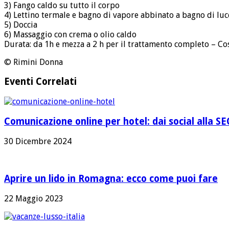
3) Fango caldo su tutto il corpo
4) Lettino termale e bagno di vapore abbinato a bagno di lu
5) Doccia
6) Massaggio con crema o olio caldo
Durata: da 1h e mezza a 2 h per il trattamento completo – Cos
© Rimini Donna
Eventi Correlati
Comunicazione online per hotel: dai social alla S
30 Dicembre 2024
Aprire un lido in Romagna: ecco come puoi fare
22 Maggio 2023