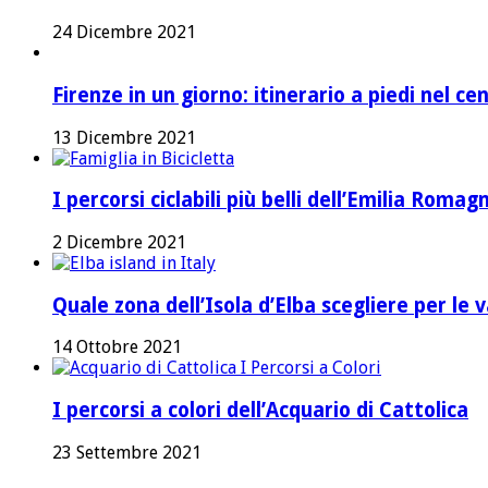
24 Dicembre 2021
Firenze in un giorno: itinerario a piedi nel ce
13 Dicembre 2021
I percorsi ciclabili più belli dell’Emilia Romag
2 Dicembre 2021
Quale zona dell’Isola d’Elba scegliere per le 
14 Ottobre 2021
I percorsi a colori dell’Acquario di Cattolica
23 Settembre 2021