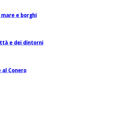
a mare e borghi
ttà e dei dintorni
e al Conero