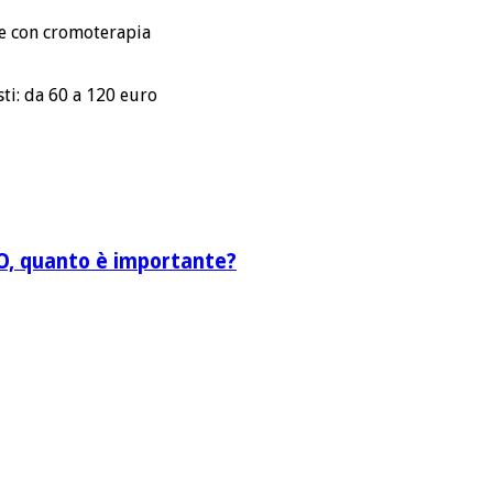
ce con cromoterapia
ti: da 60 a 120 euro
EO, quanto è importante?