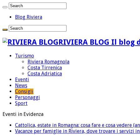
Blog Riviera
RIVIERA BLOG Il blog d
Turismo
Riviera Romagnola
Costa Tirrenica
Costa Adriatica
Eventi
News
Consigli
Personaggi
Sport
Eventi in Evidenza
Cattolica, estate in Romagna: cosa fare e cosa vedere (an
Vacanze per famiglie in Riviera, dove trovare i servizi i