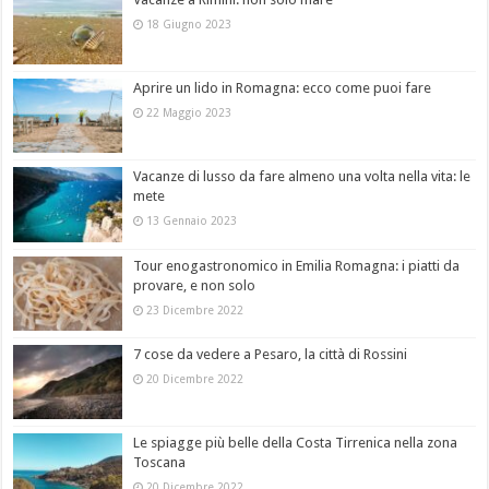
18 Giugno 2023
Aprire un lido in Romagna: ecco come puoi fare
22 Maggio 2023
Vacanze di lusso da fare almeno una volta nella vita: le
mete
13 Gennaio 2023
Tour enogastronomico in Emilia Romagna: i piatti da
provare, e non solo
23 Dicembre 2022
7 cose da vedere a Pesaro, la città di Rossini
20 Dicembre 2022
Le spiagge più belle della Costa Tirrenica nella zona
Toscana
20 Dicembre 2022