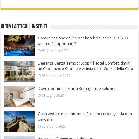
Ultimi Articoli Inseriti
Comunicazione online per hotel: dai social alla SEO,
quanto è importante?
30 Dicembre 2024
Eleganza Senza Tempo: Scopri l’Hotel Confort Rimini,
un Capolavoro Storico e Artistico nel Cuore della Città
28 Settembre 2023
Dove dormire in Emilia Romagna: le soluzioni
21 Luglio 2023
Cosa vedere nei dintorni di Riccione: i consigli da non
perdere
23 Giugno 2023
Vacanze a Rimini: non solo mare