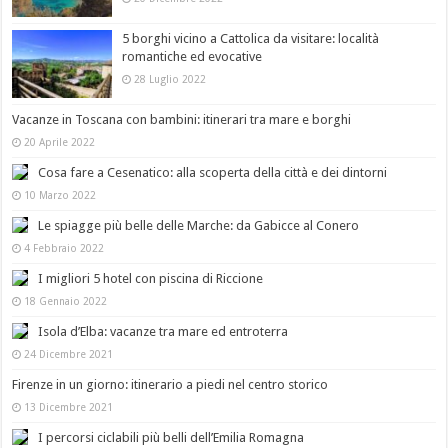
5 borghi vicino a Cattolica da visitare: località
romantiche ed evocative
28 Luglio 2022
Vacanze in Toscana con bambini: itinerari tra mare e borghi
20 Aprile 2022
Cosa fare a Cesenatico: alla scoperta della città e dei dintorni
10 Marzo 2022
Le spiagge più belle delle Marche: da Gabicce al Conero
4 Febbraio 2022
I migliori 5 hotel con piscina di Riccione
18 Gennaio 2022
Isola d’Elba: vacanze tra mare ed entroterra
24 Dicembre 2021
Firenze in un giorno: itinerario a piedi nel centro storico
13 Dicembre 2021
I percorsi ciclabili più belli dell’Emilia Romagna