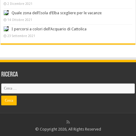
2 Dicembre 2021
Quale zona dell’Isola d’Elba scegliere per le vacanze
14 Ottobre 2021
I percorsi a colori dell’Acquario di Cattolica
23 Settembre 2021
Ricerca
© Copyright 2026, All Rights Reserved