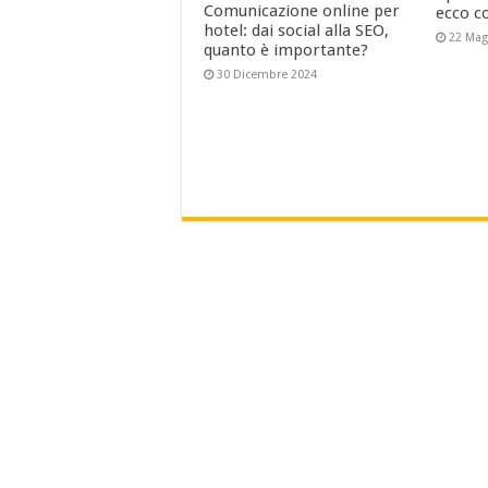
Comunicazione online per
ecco c
hotel: dai social alla SEO,
22 Mag
quanto è importante?
30 Dicembre 2024