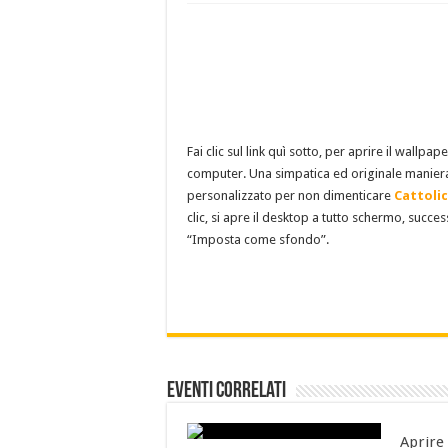
Fai clic sul link quì sotto, per aprire il wallpap
computer. Una simpatica ed originale manier
personalizzato per non dimenticare
Cattoli
clic, si apre il desktop a tutto schermo, succ
“Imposta come sfondo”.
Eventi Correlati
Aprire