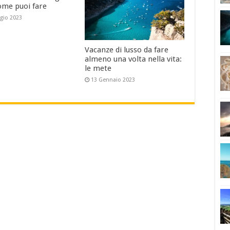
ome puoi fare
gio 2023
Vacanze di lusso da fare
almeno una volta nella vita:
le mete
13 Gennaio 2023