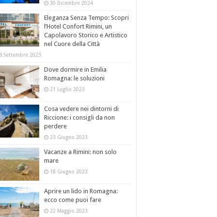
30 Dicembre 2024
Eleganza Senza Tempo: Scopri
l’Hotel Confort Rimini, un
Capolavoro Storico e Artistico
nel Cuore della Città
8 Settembre 2023
Dove dormire in Emilia
Romagna: le soluzioni
21 Luglio 2023
Cosa vedere nei dintorni di
Riccione: i consigli da non
perdere
23 Giugno 2023
Vacanze a Rimini: non solo
mare
18 Giugno 2023
Aprire un lido in Romagna:
ecco come puoi fare
22 Maggio 2023