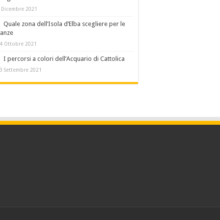
 Dicembre 2021
Quale zona dell’Isola d’Elba scegliere per le
canze
4 Ottobre 2021
I percorsi a colori dell’Acquario di Cattolica
3 Settembre 2021