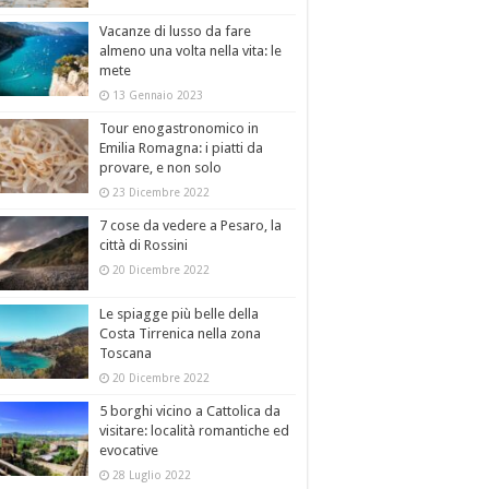
Vacanze di lusso da fare
almeno una volta nella vita: le
mete
13 Gennaio 2023
Tour enogastronomico in
Emilia Romagna: i piatti da
provare, e non solo
23 Dicembre 2022
7 cose da vedere a Pesaro, la
città di Rossini
20 Dicembre 2022
Le spiagge più belle della
Costa Tirrenica nella zona
Toscana
20 Dicembre 2022
5 borghi vicino a Cattolica da
visitare: località romantiche ed
evocative
28 Luglio 2022