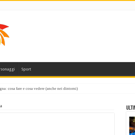
rsonaggi
Sport
gna: cosa fare e cosa vedere (anche nei dintorni)
ca
Ulti