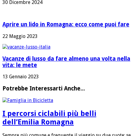
30 Dicembre 2024
Aprire un lido in Romagna: ecco come puoi fare
22 Maggio 2023
Vacanze di lusso da fare almeno una volta nella
vita: le mete
13 Gennaio 2023
Potrebbe Interessarti Anche...
I percorsi ciclabili più belli
dell’Emilia Romagna
Sempre più comune e frequente il viaggio su due ruote; se