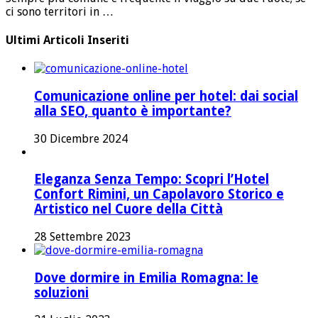
ci sono territori in …
Ultimi Articoli Inseriti
Comunicazione online per hotel: dai social
alla SEO, quanto è importante?
30 Dicembre 2024
Eleganza Senza Tempo: Scopri l’Hotel
Confort Rimini, un Capolavoro Storico e
Artistico nel Cuore della Città
28 Settembre 2023
Dove dormire in Emilia Romagna: le
soluzioni