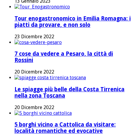
13 Gennaio 2023
Tour enogastronomico in Emilia Romagna: i
piatti da provare, e non solo
23 Dicembre 2022
7 cose da vedere a Pesaro, la città di
Rossini
20 Dicembre 2022
Le spiagge più belle della Costa Tirrenica
nella zona Toscana
20 Dicembre 2022
5 borghi vicino a Cattolica da visitare:
località romantiche ed evocative