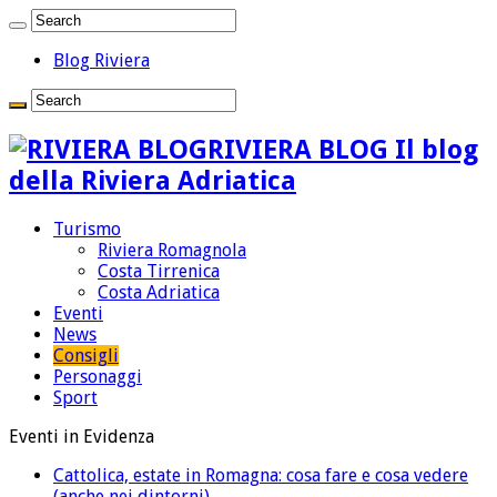
Blog Riviera
RIVIERA BLOG Il blog
della Riviera Adriatica
Turismo
Riviera Romagnola
Costa Tirrenica
Costa Adriatica
Eventi
News
Consigli
Personaggi
Sport
Eventi in Evidenza
Cattolica, estate in Romagna: cosa fare e cosa vedere
(anche nei dintorni)