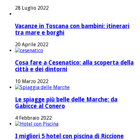
28 Luglio 2022
Vacanze in Toscana con bambini: itinerari
tra mare e borghi
20 Aprile 2022
Cosa fare a Cesenatico: alla scoperta della
città e dei dintorni
10 Marzo 2022
Le spiagge più belle delle Marche: da
Gabicce al Conero
4 Febbraio 2022
I migliori 5 hotel con piscina di Riccione