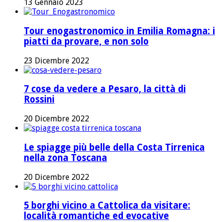
13 Gennaio 2023
Tour enogastronomico in Emilia Romagna: i
piatti da provare, e non solo
23 Dicembre 2022
7 cose da vedere a Pesaro, la città di
Rossini
20 Dicembre 2022
Le spiagge più belle della Costa Tirrenica
nella zona Toscana
20 Dicembre 2022
5 borghi vicino a Cattolica da visitare:
località romantiche ed evocative