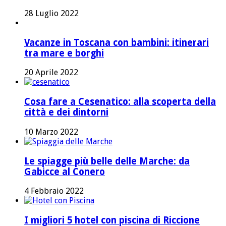
28 Luglio 2022
Vacanze in Toscana con bambini: itinerari
tra mare e borghi
20 Aprile 2022
Cosa fare a Cesenatico: alla scoperta della
città e dei dintorni
10 Marzo 2022
Le spiagge più belle delle Marche: da
Gabicce al Conero
4 Febbraio 2022
I migliori 5 hotel con piscina di Riccione