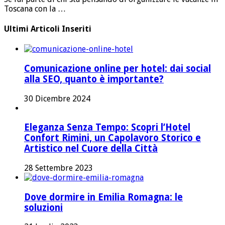
Toscana con la …
Ultimi Articoli Inseriti
Comunicazione online per hotel: dai social
alla SEO, quanto è importante?
30 Dicembre 2024
Eleganza Senza Tempo: Scopri l’Hotel
Confort Rimini, un Capolavoro Storico e
Artistico nel Cuore della Città
28 Settembre 2023
Dove dormire in Emilia Romagna: le
soluzioni