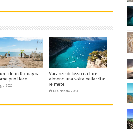
 un lido in Romagna:
Vacanze di lusso da fare
ome puoi fare
almeno una volta nella vita:
le mete
gio 2023
13 Gennaio 2023