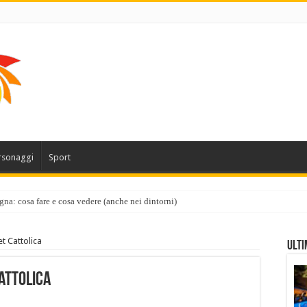
rsonaggi
Sport
gna: cosa fare e cosa vedere (anche nei dintorni)
et Cattolica
Ulti
Cattolica