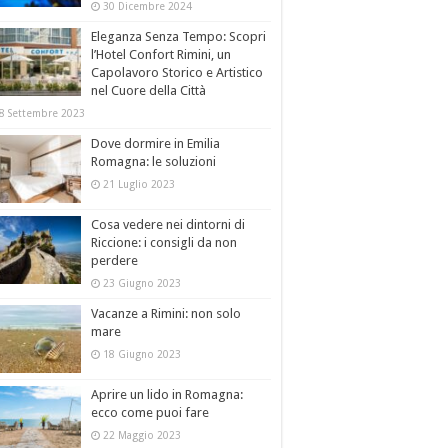
30 Dicembre 2024
Eleganza Senza Tempo: Scopri
l’Hotel Confort Rimini, un
Capolavoro Storico e Artistico
nel Cuore della Città
8 Settembre 2023
Dove dormire in Emilia
Romagna: le soluzioni
21 Luglio 2023
Cosa vedere nei dintorni di
Riccione: i consigli da non
perdere
23 Giugno 2023
Vacanze a Rimini: non solo
mare
18 Giugno 2023
Aprire un lido in Romagna:
ecco come puoi fare
22 Maggio 2023