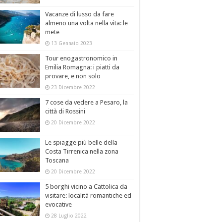
Vacanze di lusso da fare
almeno una volta nella vita: le
mete
13 Gennaio 2023
Tour enogastronomico in
Emilia Romagna: i piatti da
provare, e non solo
23 Dicembre 2022
7 cose da vedere a Pesaro, la
città di Rossini
20 Dicembre 2022
Le spiagge più belle della
Costa Tirrenica nella zona
Toscana
20 Dicembre 2022
5 borghi vicino a Cattolica da
visitare: località romantiche ed
evocative
28 Luglio 2022