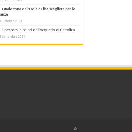
Quale zona dell’Isola d’Elba scegliere per le
canze
4 Ottobre 2021
I percorsi a colori dell’Acquario di Cattolica
3 Settembre 2021