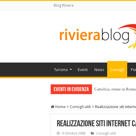
Blog Riviera
Turismo
Eventi
News
Consigli
Pe
Eventi in Evidenza
Cattolica, estate in Roma
Home
>
Consigli utili
>
Realizzazione siti intern
Realizzazione siti internet 
9 Ottobre 2008
Consigli utili