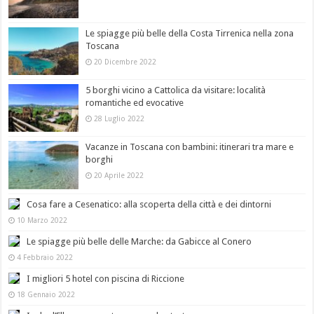
Le spiagge più belle della Costa Tirrenica nella zona
Toscana
20 Dicembre 2022
5 borghi vicino a Cattolica da visitare: località
romantiche ed evocative
28 Luglio 2022
Vacanze in Toscana con bambini: itinerari tra mare e
borghi
20 Aprile 2022
Cosa fare a Cesenatico: alla scoperta della città e dei dintorni
10 Marzo 2022
Le spiagge più belle delle Marche: da Gabicce al Conero
4 Febbraio 2022
I migliori 5 hotel con piscina di Riccione
18 Gennaio 2022