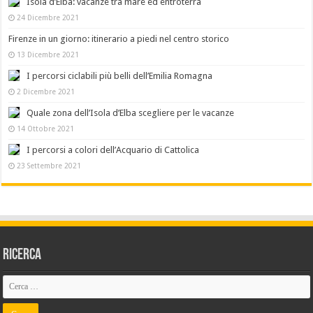
Isola d’Elba: vacanze tra mare ed entroterra
24 Dicembre 2021
Firenze in un giorno: itinerario a piedi nel centro storico
13 Dicembre 2021
I percorsi ciclabili più belli dell’Emilia Romagna
2 Dicembre 2021
Quale zona dell’Isola d’Elba scegliere per le vacanze
14 Ottobre 2021
I percorsi a colori dell’Acquario di Cattolica
23 Settembre 2021
Ricerca