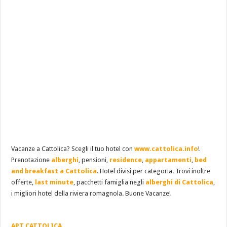
Vacanze a Cattolica? Scegli il tuo hotel con
www.cattolica.info
!
Prenotazione
alberghi
, pensioni,
residence
,
appartamenti
,
bed
and breakfast a Cattolica
. Hotel divisi per categoria. Trovi inoltre
offerte,
last minute
, pacchetti famiglia negli
alberghi di Cattolica
,
i migliori hotel della riviera romagnola. Buone Vacanze!
APT CATTOLICA