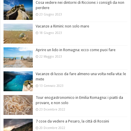
Cosa vedere nei dintorni di Riccione: i consigli da non
perdere
23 Giugno 2023
Vacanze a Rimini: non solo mare
18 Giugno 2023
Aprire un lido in Romagna: ecco come puoi fare
22 Maggio 2023
Vacanze di lusso da fare almeno una volta nella vita: le
mete
13 Gennaio 2023
Tour enogastronomico in Emilia Romagna: i piatti da
provare, e non solo
23 Dicembre 2022
7 cose da vedere a Pesaro, la città di Rossini
20 Dicembre 2022