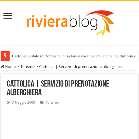
Cattolica, estate in Romagna: cosa fare e cosa vedere (anche nei dintorni)
Home
>
Turismo
>
Cattolica | Servizio di prenotazione alberghiera
Cattolica | Servizio di prenotazione
alberghiera
3 Maggio 2008
Turismo