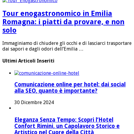
Tour enogastronomico in Emilia
Romagna: i piatti da provare, e non
solo
Immaginiamo di chiudere gli occhi e di lasciarci trasportare
dai sapori e dagli odori dell’Emilia …
Ultimi Articoli Inseriti
Comunicazione online per hotel: dai social
alla SEO, quanto è importante?
30 Dicembre 2024
Eleganza Senza Tempo: Scopri l’Hotel
Confort Rimini, un Capolavoro Storico e
Artistico nel Cuore della Città