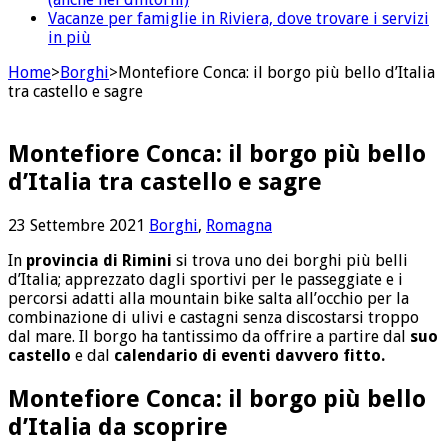
Vacanze per famiglie in Riviera, dove trovare i servizi
in più
Home
>
Borghi
>
Montefiore Conca: il borgo più bello d’Italia
tra castello e sagre
Montefiore Conca: il borgo più bello
d’Italia tra castello e sagre
23 Settembre 2021
Borghi
,
Romagna
In
provincia di Rimini
si trova uno dei borghi più belli
d’Italia; apprezzato dagli sportivi per le passeggiate e i
percorsi adatti alla mountain bike salta all’occhio per la
combinazione di ulivi e castagni senza discostarsi troppo
dal mare. Il borgo ha tantissimo da offrire a partire dal
suo
castello
e dal
calendario di eventi davvero fitto.
Montefiore Conca: il borgo più bello
d’Italia da scoprire