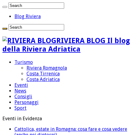
Blog Riviera
RIVIERA BLOG Il blog
della Riviera Adriatica
Turismo
Riviera Romagnola
Costa Tirrenica
Costa Adriatica
Eventi
News
Consigli
Personaggi
Sport
Eventi in Evidenza
Cattolica, estate in Romagna: cosa fare e cosa vedere
(anche nei dintorni)