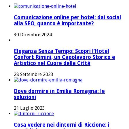
Comunicazione online per hotel: dai social
alla SEO, quanto è importante?
30 Dicembre 2024
Eleganza Senza Tempo: Scopri l’Hotel
Confort Rimini, un Capolavoro Storico e
Artistico nel Cuore della Città
28 Settembre 2023
Dove dormire in Emilia Romagna: le
soluzioni
21 Luglio 2023
Cosa vedere nei dintorni di Riccione: i