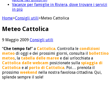
Vacanze per famiglie in Riviera, dove trovare i servizi
in più
Home
>
Consigli utili
>
Meteo Cattolica
Meteo Cattolica
9 Maggio 2009
Consigli utili
“
Che tempo fa!
” a
Cattolica
. Controlla le
condizioni
meteo
di oggi e dei prossimi giorni, consulta il
bollettino
meteo
, la
tabella delle maree
e dai un’occhiata a
Cattolica dalle webcam
posizionate sulla
spiaggia di
Cattolica
e al
porto di Cattolica
. Poi… prenota il
prossimo
weekend
nella nostra favolosa cittadina. Qui,
splende sempre il sole!