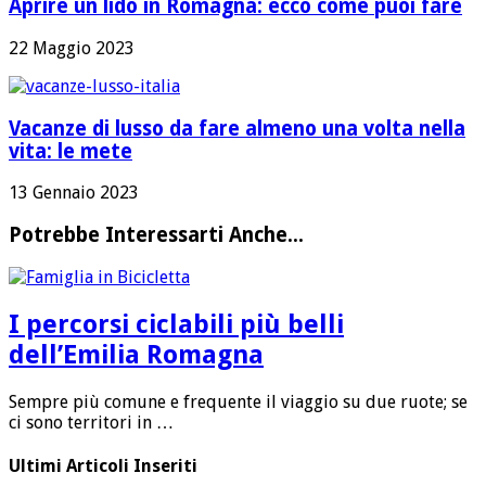
Aprire un lido in Romagna: ecco come puoi fare
22 Maggio 2023
Vacanze di lusso da fare almeno una volta nella
vita: le mete
13 Gennaio 2023
Potrebbe Interessarti Anche...
I percorsi ciclabili più belli
dell’Emilia Romagna
Sempre più comune e frequente il viaggio su due ruote; se
ci sono territori in …
Ultimi Articoli Inseriti