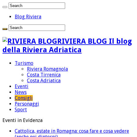
Blog Riviera
RIVIERA BLOG Il blog
della Riviera Adriatica
Turismo
Riviera Romagnola
Costa Tirrenica
Costa Adriatica
Eventi
News
Consigli
Personaggi
Sport
Eventi in Evidenza
Cattolica, estate in Romagna: cosa fare e cosa vedere
(anche nei dintorni)