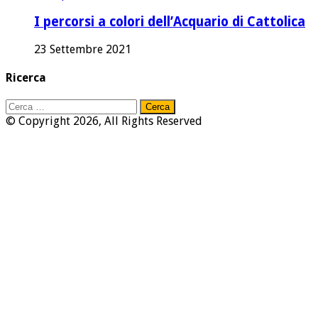
I percorsi a colori dell’Acquario di Cattolica
23 Settembre 2021
Ricerca
Ricerca
per:
© Copyright 2026, All Rights Reserved