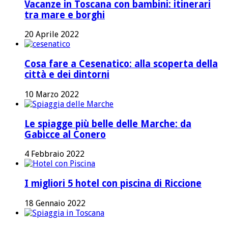
Vacanze in Toscana con bambini: itinerari
tra mare e borghi
20 Aprile 2022
Cosa fare a Cesenatico: alla scoperta della
città e dei dintorni
10 Marzo 2022
Le spiagge più belle delle Marche: da
Gabicce al Conero
4 Febbraio 2022
I migliori 5 hotel con piscina di Riccione
18 Gennaio 2022