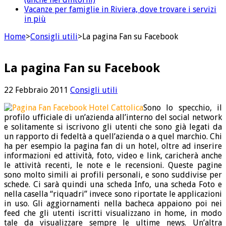
Vacanze per famiglie in Riviera, dove trovare i servizi
in più
Home
>
Consigli utili
>
La pagina Fan su Facebook
La pagina Fan su Facebook
22 Febbraio 2011
Consigli utili
Sono lo specchio, il
profilo ufficiale di un’azienda all’interno del social network
e solitamente si iscrivono gli utenti che sono già legati da
un rapporto di fedeltà a quell’azienda o a quel marchio. Chi
ha per esempio la pagina fan di un hotel, oltre ad inserire
informazioni ed attività, foto, video e link, caricherà anche
le attività recenti, le note e le recensioni. Queste pagine
sono molto simili ai profili personali, e sono suddivise per
schede. Ci sarà quindi una scheda Info, una scheda Foto e
nella casella “riquadri” invece sono riportate le applicazioni
in uso. Gli aggiornamenti nella bacheca appaiono poi nei
feed che gli utenti iscritti visualizzano in home, in modo
tale da visualizzare sempre le ultime news. Un’altra