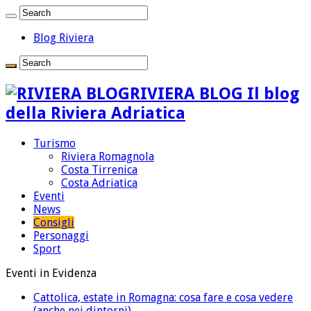
Blog Riviera
RIVIERA BLOG Il blog
della Riviera Adriatica
Turismo
Riviera Romagnola
Costa Tirrenica
Costa Adriatica
Eventi
News
Consigli
Personaggi
Sport
Eventi in Evidenza
Cattolica, estate in Romagna: cosa fare e cosa vedere
(anche nei dintorni)