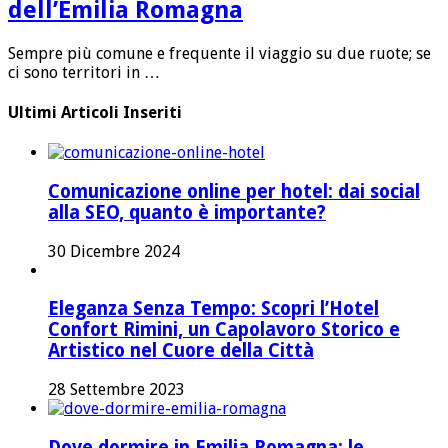
dell’Emilia Romagna
Sempre più comune e frequente il viaggio su due ruote; se
ci sono territori in …
Ultimi Articoli Inseriti
Comunicazione online per hotel: dai social
alla SEO, quanto è importante?
30 Dicembre 2024
Eleganza Senza Tempo: Scopri l’Hotel
Confort Rimini, un Capolavoro Storico e
Artistico nel Cuore della Città
28 Settembre 2023
Dove dormire in Emilia Romagna: le