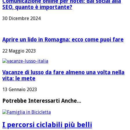
Comunicazione online per hotel: dai social alla
SEO, quanto è importante?
30 Dicembre 2024
Aprire un lido in Romagna: ecco come puoi fare
22 Maggio 2023
Vacanze di lusso da fare almeno una volta nella
vita: le mete
13 Gennaio 2023
Potrebbe Interessarti Anche...
I percorsi ciclabili più belli