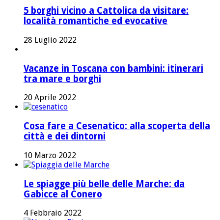
5 borghi vicino a Cattolica da visitare:
località romantiche ed evocative
28 Luglio 2022
Vacanze in Toscana con bambini: itinerari
tra mare e borghi
20 Aprile 2022
Cosa fare a Cesenatico: alla scoperta della
città e dei dintorni
10 Marzo 2022
Le spiagge più belle delle Marche: da
Gabicce al Conero
4 Febbraio 2022