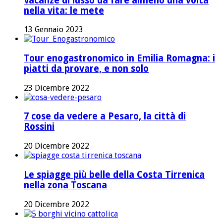
Vacanze di lusso da fare almeno una volta
nella vita: le mete
13 Gennaio 2023
Tour enogastronomico in Emilia Romagna: i
piatti da provare, e non solo
23 Dicembre 2022
7 cose da vedere a Pesaro, la città di
Rossini
20 Dicembre 2022
Le spiagge più belle della Costa Tirrenica
nella zona Toscana
20 Dicembre 2022