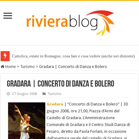
Cattolica, estate in Romagna: cosa fare e cosa vedere (anche nei dintorni)
Home
>
Turismo
>
Gradara | Concerto di Danza e Bolero
Gradara | Concerto di Danza e Bolero
27 Giugno 2008
Turismo
Gradara
| “Concerto di Danza e Bolero” | 30
giugno 2008, ore 21,00, Piazza d’Armi del
Castello di Gradara. L’Amministrazione
Comunale di Gradara e il Centro Studi Danza di
Pesaro, diretto da Paola Forlani, in occasione
dell’apertura serale del castello di Gradara, vi