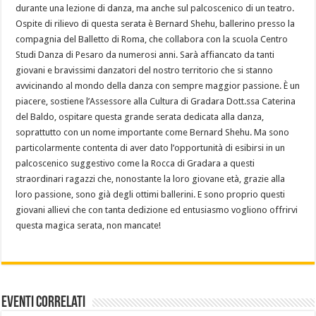
durante una lezione di danza, ma anche sul palcoscenico di un teatro.
Ospite di rilievo di questa serata è Bernard Shehu, ballerino presso la
compagnia del Balletto di Roma, che collabora con la scuola Centro
Studi Danza di Pesaro da numerosi anni. Sarà affiancato da tanti
giovani e bravissimi danzatori del nostro territorio che si stanno
avvicinando al mondo della danza con sempre maggior passione. È un
piacere, sostiene l’Assessore alla Cultura di Gradara Dott.ssa Caterina
del Baldo, ospitare questa grande serata dedicata alla danza,
soprattutto con un nome importante come Bernard Shehu. Ma sono
particolarmente contenta di aver dato l’opportunità di esibirsi in un
palcoscenico suggestivo come la Rocca di Gradara a questi
straordinari ragazzi che, nonostante la loro giovane età, grazie alla
loro passione, sono già degli ottimi ballerini. E sono proprio questi
giovani allievi che con tanta dedizione ed entusiasmo vogliono offrirvi
questa magica serata, non mancate!
Eventi Correlati