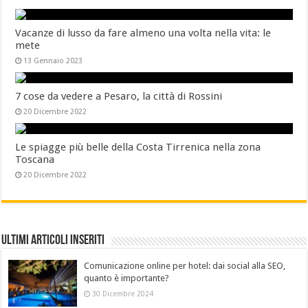
Vacanze di lusso da fare almeno una volta nella vita: le
mete
13 Gennaio 2023
7 cose da vedere a Pesaro, la città di Rossini
20 Dicembre 2022
Le spiagge più belle della Costa Tirrenica nella zona
Toscana
20 Dicembre 2022
Ultimi Articoli Inseriti
Comunicazione online per hotel: dai social alla SEO,
quanto è importante?
30 Dicembre 2024