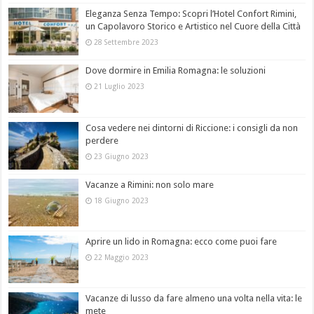
Eleganza Senza Tempo: Scopri l’Hotel Confort Rimini,
un Capolavoro Storico e Artistico nel Cuore della Città
28 Settembre 2023
Dove dormire in Emilia Romagna: le soluzioni
21 Luglio 2023
Cosa vedere nei dintorni di Riccione: i consigli da non
perdere
23 Giugno 2023
Vacanze a Rimini: non solo mare
18 Giugno 2023
Aprire un lido in Romagna: ecco come puoi fare
22 Maggio 2023
Vacanze di lusso da fare almeno una volta nella vita: le
mete