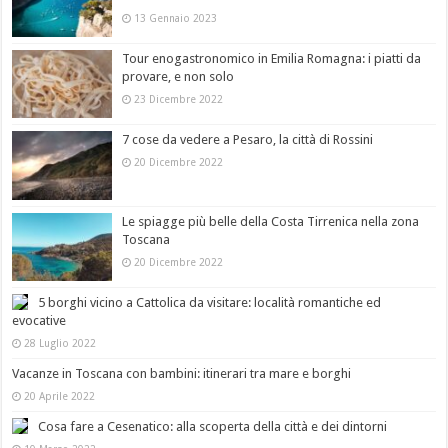
13 Gennaio 2023
Tour enogastronomico in Emilia Romagna: i piatti da
provare, e non solo
23 Dicembre 2022
7 cose da vedere a Pesaro, la città di Rossini
20 Dicembre 2022
Le spiagge più belle della Costa Tirrenica nella zona
Toscana
20 Dicembre 2022
5 borghi vicino a Cattolica da visitare: località romantiche ed
evocative
28 Luglio 2022
Vacanze in Toscana con bambini: itinerari tra mare e borghi
20 Aprile 2022
Cosa fare a Cesenatico: alla scoperta della città e dei dintorni