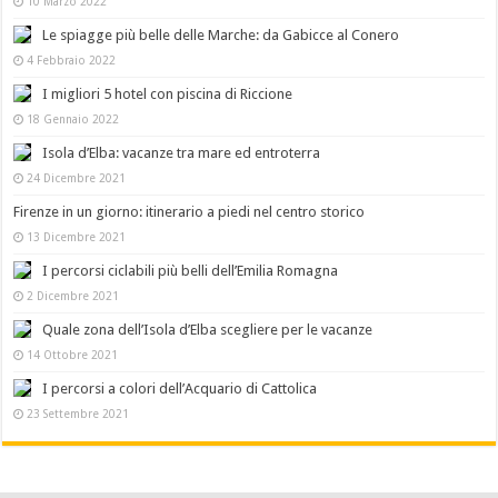
10 Marzo 2022
Le spiagge più belle delle Marche: da Gabicce al Conero
4 Febbraio 2022
I migliori 5 hotel con piscina di Riccione
18 Gennaio 2022
Isola d’Elba: vacanze tra mare ed entroterra
24 Dicembre 2021
Firenze in un giorno: itinerario a piedi nel centro storico
13 Dicembre 2021
I percorsi ciclabili più belli dell’Emilia Romagna
2 Dicembre 2021
Quale zona dell’Isola d’Elba scegliere per le vacanze
14 Ottobre 2021
I percorsi a colori dell’Acquario di Cattolica
23 Settembre 2021