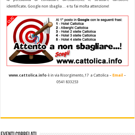
identificate. Google non sbaglia… e tu fai molta attenzione!
www.cattolica.info
è in via Risorgimento,17 a Cattolica –
Email
–
0541 833253
Eventi Correlati