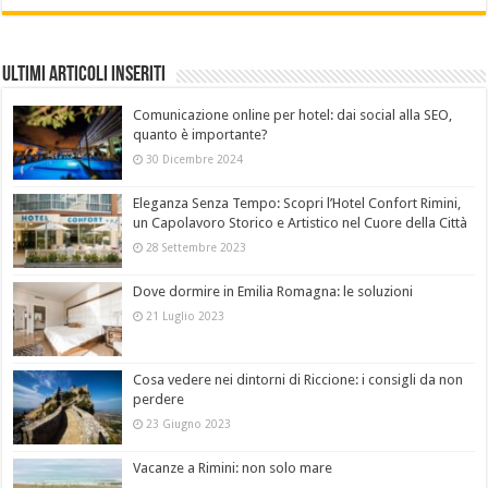
Ultimi Articoli Inseriti
Comunicazione online per hotel: dai social alla SEO,
quanto è importante?
30 Dicembre 2024
Eleganza Senza Tempo: Scopri l’Hotel Confort Rimini,
un Capolavoro Storico e Artistico nel Cuore della Città
28 Settembre 2023
Dove dormire in Emilia Romagna: le soluzioni
21 Luglio 2023
Cosa vedere nei dintorni di Riccione: i consigli da non
perdere
23 Giugno 2023
Vacanze a Rimini: non solo mare