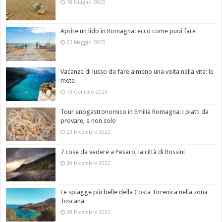
18 Giugno 2023
Aprire un lido in Romagna: ecco come puoi fare
22 Maggio 2023
Vacanze di lusso da fare almeno una volta nella vita: le
mete
13 Gennaio 2023
Tour enogastronomico in Emilia Romagna: i piatti da
provare, e non solo
23 Dicembre 2022
7 cose da vedere a Pesaro, la città di Rossini
20 Dicembre 2022
Le spiagge più belle della Costa Tirrenica nella zona
Toscana
20 Dicembre 2022