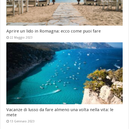
Aprire un lido in Romagna: ecco come puoi fare
22 Maggio 2023
Vacanze di lusso da fare almeno una volta nella vita: le
mete
13 Gennaio 2023