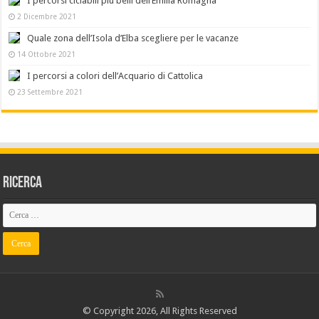
I percorsi ciclabili più belli dell’Emilia Romagna
2 Dicembre 2021
Quale zona dell’Isola d’Elba scegliere per le vacanze
14 Ottobre 2021
I percorsi a colori dell’Acquario di Cattolica
23 Settembre 2021
Ricerca
© Copyright 2026, All Rights Reserved