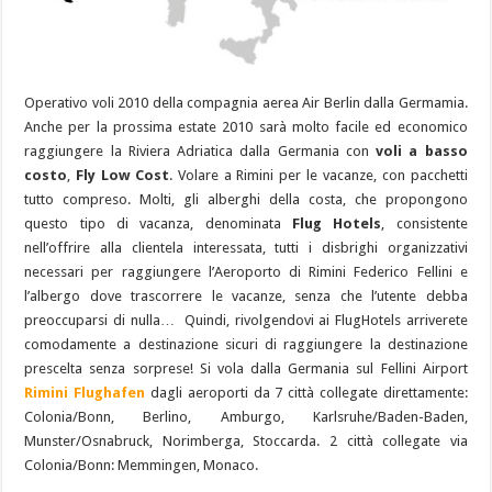
Operativo voli 2010 della compagnia aerea Air Berlin dalla Germamia.
Anche per la prossima estate 2010 sarà molto facile ed economico
raggiungere la Riviera Adriatica dalla Germania con
voli a basso
costo
,
Fly Low Cost
. Volare a Rimini per le vacanze, con pacchetti
tutto compreso. Molti, gli alberghi della costa, che propongono
questo tipo di vacanza, denominata
Flug Hotels
, consistente
nell’offrire alla clientela interessata, tutti i disbrighi organizzativi
necessari per raggiungere l’Aeroporto di Rimini Federico Fellini e
l’albergo dove trascorrere le vacanze, senza che l’utente debba
preoccuparsi di nulla… Quindi, rivolgendovi ai FlugHotels arriverete
comodamente a destinazione sicuri di raggiungere la destinazione
prescelta senza sorprese! Si vola dalla Germania sul Fellini Airport
Rimini Flughafen
dagli aeroporti da 7 città collegate direttamente:
Colonia/Bonn, Berlino, Amburgo, Karlsruhe/Baden-Baden,
Munster/Osnabruck, Norimberga, Stoccarda. 2 città collegate via
Colonia/Bonn: Memmingen, Monaco.