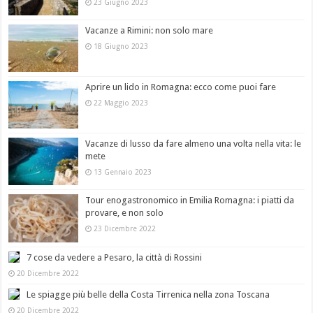
23 Giugno 2023
Vacanze a Rimini: non solo mare
18 Giugno 2023
Aprire un lido in Romagna: ecco come puoi fare
22 Maggio 2023
Vacanze di lusso da fare almeno una volta nella vita: le
mete
13 Gennaio 2023
Tour enogastronomico in Emilia Romagna: i piatti da
provare, e non solo
23 Dicembre 2022
7 cose da vedere a Pesaro, la città di Rossini
20 Dicembre 2022
Le spiagge più belle della Costa Tirrenica nella zona Toscana
20 Dicembre 2022