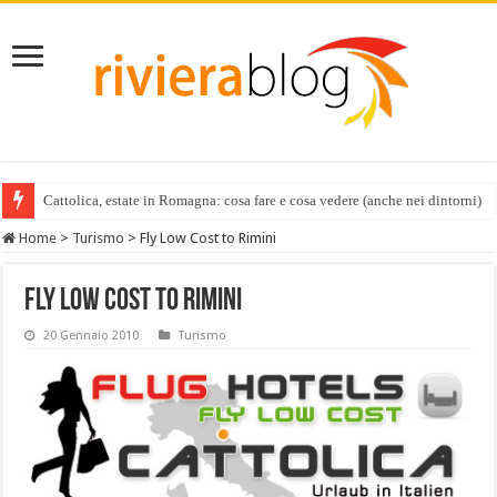
Cattolica, estate in Romagna: cosa fare e cosa vedere (anche nei dintorni)
Home
>
Turismo
>
Fly Low Cost to Rimini
Fly Low Cost to Rimini
20 Gennaio 2010
Turismo