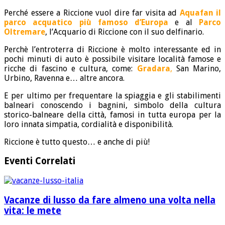
Perché essere a Riccione vuol dire far visita ad
Aquafan il
parco acquatico più famoso d’Europa
e al
Parco
Oltremare
, l’Acquario di Riccione con il suo delfinario.
Perchè l’entroterra di Riccione è molto interessante ed in
pochi minuti di auto è possibile visitare località famose e
ricche di fascino e cultura, come:
Gradara
,
San Marino,
Urbino, Ravenna e… altre ancora.
E per ultimo per frequentare la spiaggia e gli stabilimenti
balneari conoscendo i bagnini, simbolo della cultura
storico-balneare della città, famosi in tutta europa per la
loro innata simpatia, cordialità e disponibilità.
Riccione è tutto questo… e anche di più!
Eventi Correlati
Vacanze di lusso da fare almeno una volta nella
vita: le mete