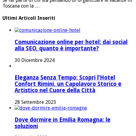
Se fai parte di chi sta pensando di organizzare le vacanze in
Toscana con la …
Ultimi Articoli Inseriti
Comunicazione online per hotel: dai social
alla SEO, quanto è importante?
30 Dicembre 2024
Eleganza Senza Tempo: Scopri l’Hotel
Confort Rimini, un Capolavoro Storico e
Artistico nel Cuore della Città
28 Settembre 2023
Dove dormire in Emilia Romagna: le
soluzioni