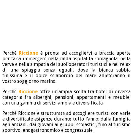
Perché
Riccione
è pronta ad accogliervi a braccia aperte
per farvi immergere nella calda ospitalità romagnola, nella
verve e nella simpatia dei suoi operatori turistici e nel relax
di una spiaggia senza uguali, dove la bianca sabbia
finissima e il dolce sciabordio del mare allieteranno il
vostro soggiorno marino.
Perché
Riccione
offre un’ampia scelta tra hotel di diversa
categoria fra alberghi, pensioni, appartamenti e meublè,
con una gamma di servizi ampia e diversificata.
Perché Riccione è strutturata ad accogliere turisti con varie
e diversificate esigenze durante tutto l’anno: dalla famiglia
agli anziani, dai giovani ai gruppi scolastici, fino al turismo
sportivo, enogastronomico e congressuale.