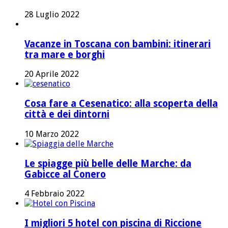
28 Luglio 2022
Vacanze in Toscana con bambini: itinerari
tra mare e borghi
20 Aprile 2022
Cosa fare a Cesenatico: alla scoperta della
città e dei dintorni
10 Marzo 2022
Le spiagge più belle delle Marche: da
Gabicce al Conero
4 Febbraio 2022
I migliori 5 hotel con piscina di Riccione