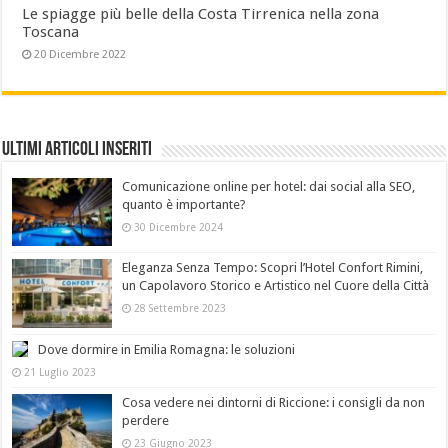
Le spiagge più belle della Costa Tirrenica nella zona
Toscana
20 Dicembre 2022
Ultimi Articoli Inseriti
Comunicazione online per hotel: dai social alla SEO,
quanto è importante?
30 Dicembre 2024
Eleganza Senza Tempo: Scopri l’Hotel Confort Rimini,
un Capolavoro Storico e Artistico nel Cuore della Città
28 Settembre 2023
Dove dormire in Emilia Romagna: le soluzioni
21 Luglio 2023
Cosa vedere nei dintorni di Riccione: i consigli da non
perdere
23 Giugno 2023