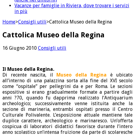
Vacanze per famiglie in Riviera, dove trovare i servizi
in più
Home
>
Consigli utili
>
Cattolica Museo della Regina
Cattolica Museo della Regina
16 Giugno 2010
Consigli utili
Il Museo della Regina.
Di recente nascita, il
Museo della Regina
è ubicato
all’interno di una palazzina sorta alla fine del XVI secolo
come “ospitale” per pellegrini da e per Roma. Le sezioni
espositive si erano gradualmente formate a partire dagli
anni ?70, quando fu dapprima realizzato l’Antiquarium
archeologico; successivamente venne istituita anche la
sezione di marineria, entrambi ospitati presso il Centro
Culturale Polivalente. L’esposizione attuale mantiene tale
duplice carattere, archeologico e marinaresco. Un’offerta
cospicua di laboratori didattici favorisce durante l’intero
anno scolastico un’intensa fruizione da parte di scolaresche