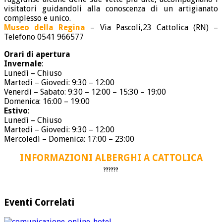
visitatori guidandoli alla conoscenza di un artigianato
complesso e unico.
Museo della Regina
– Via Pascoli,23 Cattolica (RN) –
Telefono 0541 966577
Orari di apertura
Invernale
:
Lunedì – Chiuso
Martedi – Giovedi: 9:30 – 12:00
Venerdì – Sabato: 9:30 – 12:00 – 15:30 – 19:00
Domenica: 16:00 – 19:00
Estivo
:
Lunedì – Chiuso
Martedi – Giovedi: 9:30 – 12:00
Mercoledì – Domenica: 17:00 – 23:00
INFORMAZIONI ALBERGHI A CATTOLICA
?
?
?
?
?
?
Eventi Correlati