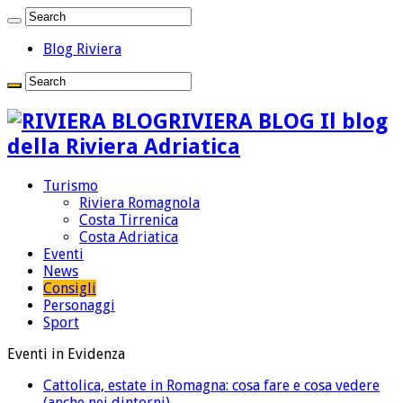
Blog Riviera
RIVIERA BLOG Il blog
della Riviera Adriatica
Turismo
Riviera Romagnola
Costa Tirrenica
Costa Adriatica
Eventi
News
Consigli
Personaggi
Sport
Eventi in Evidenza
Cattolica, estate in Romagna: cosa fare e cosa vedere
(anche nei dintorni)