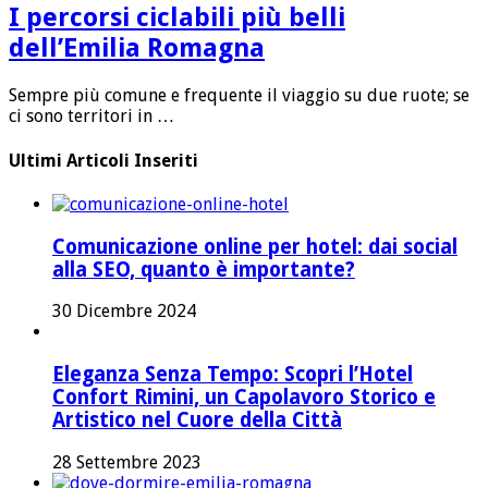
I percorsi ciclabili più belli
dell’Emilia Romagna
Sempre più comune e frequente il viaggio su due ruote; se
ci sono territori in …
Ultimi Articoli Inseriti
Comunicazione online per hotel: dai social
alla SEO, quanto è importante?
30 Dicembre 2024
Eleganza Senza Tempo: Scopri l’Hotel
Confort Rimini, un Capolavoro Storico e
Artistico nel Cuore della Città
28 Settembre 2023