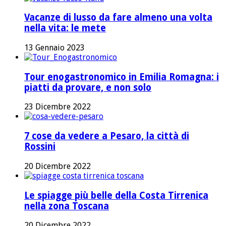
Vacanze di lusso da fare almeno una volta
nella vita: le mete
13 Gennaio 2023
Tour enogastronomico in Emilia Romagna: i
piatti da provare, e non solo
23 Dicembre 2022
7 cose da vedere a Pesaro, la città di
Rossini
20 Dicembre 2022
Le spiagge più belle della Costa Tirrenica
nella zona Toscana
20 Dicembre 2022