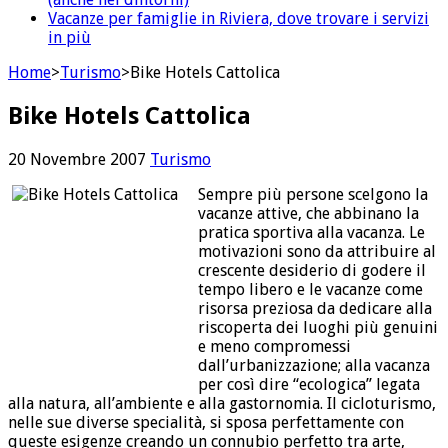
Vacanze per famiglie in Riviera, dove trovare i servizi
in più
Home
>
Turismo
>
Bike Hotels Cattolica
Bike Hotels Cattolica
20 Novembre 2007
Turismo
Sempre più persone scelgono la
vacanze attive, che abbinano la
pratica sportiva alla vacanza. Le
motivazioni sono da attribuire al
crescente desiderio di godere il
tempo libero e le vacanze come
risorsa preziosa da dedicare alla
riscoperta dei luoghi più genuini
e meno compromessi
dall’urbanizzazione; alla vacanza
per così dire “ecologica” legata
alla natura, all’ambiente e alla gastornomia. Il cicloturismo,
nelle sue diverse specialità, si sposa perfettamente con
queste esigenze creando un connubio perfetto tra arte,