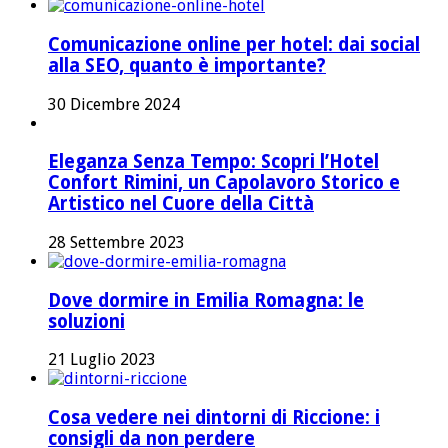
Comunicazione online per hotel: dai social
alla SEO, quanto è importante?
30 Dicembre 2024
Eleganza Senza Tempo: Scopri l’Hotel
Confort Rimini, un Capolavoro Storico e
Artistico nel Cuore della Città
28 Settembre 2023
Dove dormire in Emilia Romagna: le
soluzioni
21 Luglio 2023
Cosa vedere nei dintorni di Riccione: i
consigli da non perdere