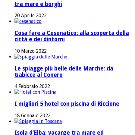
tra mare e borghi
20 Aprile 2022
Cosa fare a Cesenatico: alla scoperta della
città e dei dintorni
10 Marzo 2022
Le spiagge più belle delle Marche: da
Gabicce al Conero
4 Febbraio 2022
I migliori 5 hotel con piscina di Riccione
18 Gennaio 2022
Isola d’Elba: vacanze tra mare ed