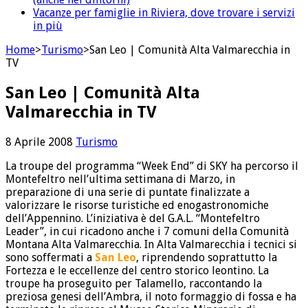
Vacanze per famiglie in Riviera, dove trovare i servizi
in più
Home
>
Turismo
>
San Leo | Comunità Alta Valmarecchia in
TV
San Leo | Comunità Alta
Valmarecchia in TV
8 Aprile 2008
Turismo
La troupe del programma “Week End” di SKY ha percorso il
Montefeltro nell’ultima settimana di Marzo, in
preparazione di una serie di puntate finalizzate a
valorizzare le risorse turistiche ed enogastronomiche
dell’Appennino. L’iniziativa è del G.A.L. “Montefeltro
Leader”, in cui ricadono anche i 7 comuni della Comunità
Montana Alta Valmarecchia. In Alta Valmarecchia i tecnici si
sono soffermati a
San Leo
, riprendendo soprattutto la
Fortezza e le eccellenze del centro storico leontino. La
troupe ha proseguito per Talamello, raccontando la
preziosa genesi dell’Ambra, il noto formaggio di fossa e ha