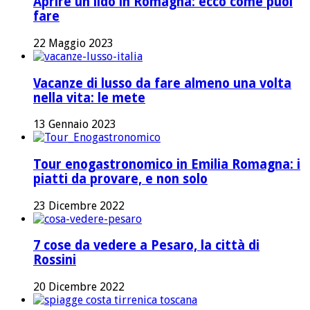
Aprire un lido in Romagna: ecco come puoi
fare
22 Maggio 2023
Vacanze di lusso da fare almeno una volta
nella vita: le mete
13 Gennaio 2023
Tour enogastronomico in Emilia Romagna: i
piatti da provare, e non solo
23 Dicembre 2022
7 cose da vedere a Pesaro, la città di
Rossini
20 Dicembre 2022