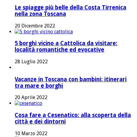
Le spiagge più belle della Costa Tirrenica
nella zona Toscana
20 Dicembre 2022
5 borghi vicino a Cattolica da visitare:
località romantiche ed evocative
28 Luglio 2022
Vacanze in Toscana con bambini: itinerari
tra mare e borghi
20 Aprile 2022
Cosa fare a Cesenatico: alla scoperta della
città e dei dintorni
10 Marzo 2022