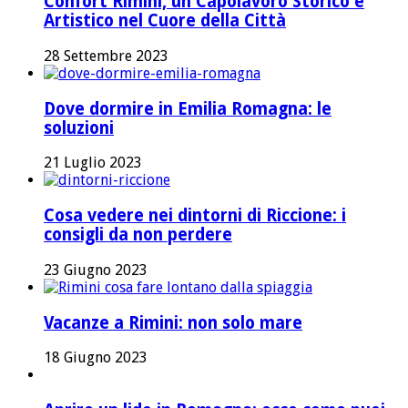
Confort Rimini, un Capolavoro Storico e
Artistico nel Cuore della Città
28 Settembre 2023
Dove dormire in Emilia Romagna: le
soluzioni
21 Luglio 2023
Cosa vedere nei dintorni di Riccione: i
consigli da non perdere
23 Giugno 2023
Vacanze a Rimini: non solo mare
18 Giugno 2023