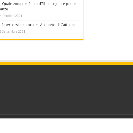
Quale zona dell’Isola d’Elba scegliere per le
canze
4 Ottobre 2021
I percorsi a colori dell’Acquario di Cattolica
3 Settembre 2021