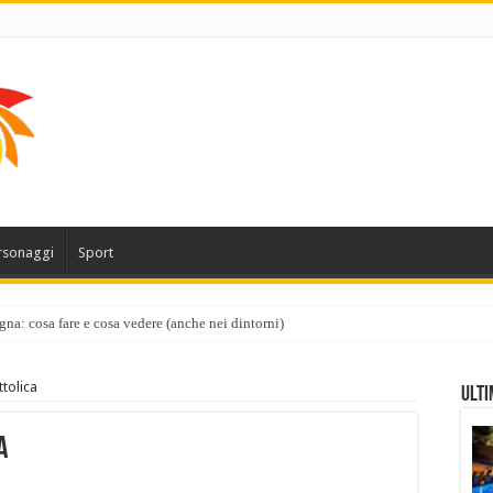
rsonaggi
Sport
gna: cosa fare e cosa vedere (anche nei dintorni)
tolica
Ulti
a