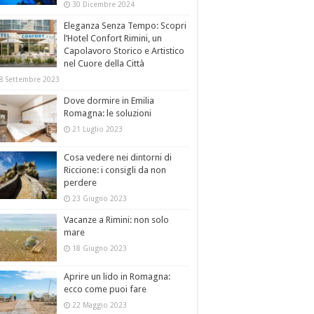
30 Dicembre 2024
Eleganza Senza Tempo: Scopri
l’Hotel Confort Rimini, un
Capolavoro Storico e Artistico
nel Cuore della Città
8 Settembre 2023
Dove dormire in Emilia
Romagna: le soluzioni
21 Luglio 2023
Cosa vedere nei dintorni di
Riccione: i consigli da non
perdere
23 Giugno 2023
Vacanze a Rimini: non solo
mare
18 Giugno 2023
Aprire un lido in Romagna:
ecco come puoi fare
22 Maggio 2023