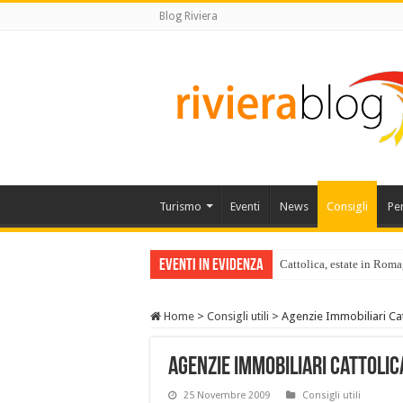
Blog Riviera
Turismo
Eventi
News
Consigli
Pe
Eventi in Evidenza
Cattolica, estate in Roma
Home
>
Consigli utili
>
Agenzie Immobiliari Cat
Agenzie Immobiliari Cattolic
25 Novembre 2009
Consigli utili