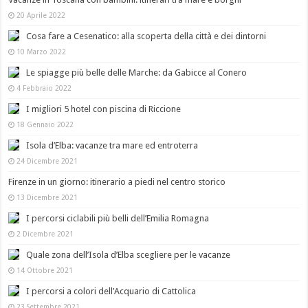
20 Aprile 2022
Cosa fare a Cesenatico: alla scoperta della città e dei dintorni
10 Marzo 2022
Le spiagge più belle delle Marche: da Gabicce al Conero
4 Febbraio 2022
I migliori 5 hotel con piscina di Riccione
18 Gennaio 2022
Isola d’Elba: vacanze tra mare ed entroterra
24 Dicembre 2021
Firenze in un giorno: itinerario a piedi nel centro storico
13 Dicembre 2021
I percorsi ciclabili più belli dell’Emilia Romagna
2 Dicembre 2021
Quale zona dell’Isola d’Elba scegliere per le vacanze
14 Ottobre 2021
I percorsi a colori dell’Acquario di Cattolica
23 Settembre 2021