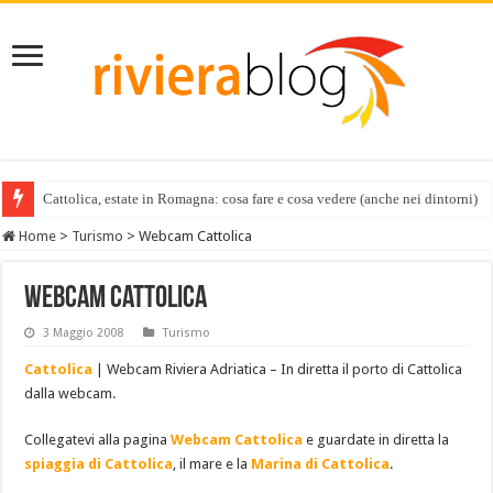
Cattolica, estate in Romagna: cosa fare e cosa vedere (anche nei dintorni)
Home
>
Turismo
>
Webcam Cattolica
Webcam Cattolica
3 Maggio 2008
Turismo
Cattolica
| Webcam Riviera Adriatica – In diretta il porto di Cattolica
dalla webcam.
Collegatevi alla pagina
Webcam Cattolica
e guardate in diretta la
spiaggia di Cattolica
, il mare e la
Marina di Cattolica
.