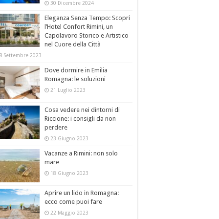
30 Dicembre 2024
Eleganza Senza Tempo: Scopri
l’Hotel Confort Rimini, un
Capolavoro Storico e Artistico
nel Cuore della Città
8 Settembre 2023
Dove dormire in Emilia
Romagna: le soluzioni
21 Luglio 2023
Cosa vedere nei dintorni di
Riccione: i consigli da non
perdere
23 Giugno 2023
Vacanze a Rimini: non solo
mare
18 Giugno 2023
Aprire un lido in Romagna:
ecco come puoi fare
22 Maggio 2023