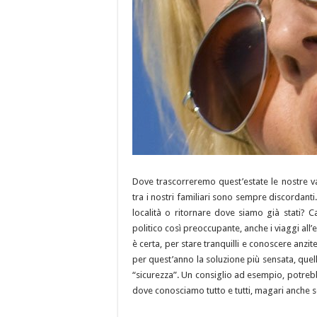
Dove trascorreremo quest’estate le nostre vac
tra i nostri familiari sono sempre discordant
località o ritornare dove siamo già stati? Ca
politico così preoccupante, anche i viaggi al
è certa, per stare tranquilli e conoscere anz
per quest’anno la soluzione più sensata, quel
“sicurezza”. Un consiglio ad esempio, potrebbe 
dove conosciamo tutto e tutti, magari anche so