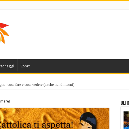
rsonaggi
Sport
gna: cosa fare e cosa vedere (anche nei dintorni)
 mare!
Ulti