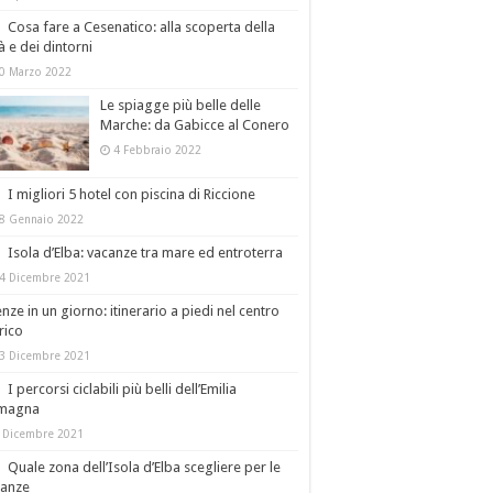
Cosa fare a Cesenatico: alla scoperta della
tà e dei dintorni
0 Marzo 2022
Le spiagge più belle delle
Marche: da Gabicce al Conero
4 Febbraio 2022
I migliori 5 hotel con piscina di Riccione
8 Gennaio 2022
Isola d’Elba: vacanze tra mare ed entroterra
4 Dicembre 2021
enze in un giorno: itinerario a piedi nel centro
rico
3 Dicembre 2021
I percorsi ciclabili più belli dell’Emilia
magna
 Dicembre 2021
Quale zona dell’Isola d’Elba scegliere per le
canze