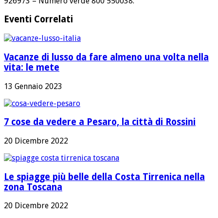
926973 – Numero verde 800 550038.
Eventi Correlati
Vacanze di lusso da fare almeno una volta nella
vita: le mete
13 Gennaio 2023
7 cose da vedere a Pesaro, la città di Rossini
20 Dicembre 2022
Le spiagge più belle della Costa Tirrenica nella
zona Toscana
20 Dicembre 2022