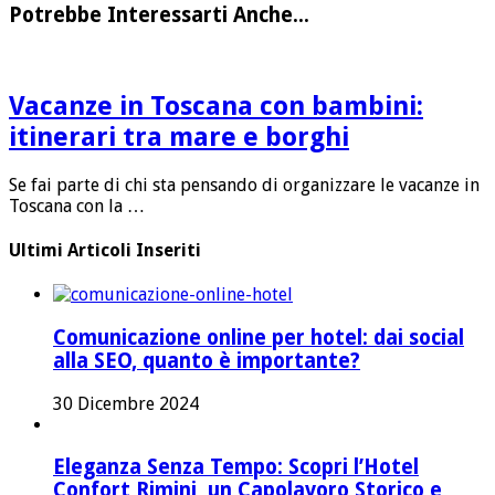
Potrebbe Interessarti Anche...
Vacanze in Toscana con bambini:
itinerari tra mare e borghi
Se fai parte di chi sta pensando di organizzare le vacanze in
Toscana con la …
Ultimi Articoli Inseriti
Comunicazione online per hotel: dai social
alla SEO, quanto è importante?
30 Dicembre 2024
Eleganza Senza Tempo: Scopri l’Hotel
Confort Rimini, un Capolavoro Storico e