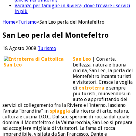
Vacanze per famiglie in Riviera, dove trovare i servizi
in più
Home
>
Turismo
>
San Leo perla del Montefeltro
San Leo perla del Montefeltro
18 Agosto 2008
Turismo
San Leo
| Con arte,
bellezza, natura e buona
cucina, San Leo, la perla del
Montefeltro incanta turisti
e visitatori. Cresce la voglia
di
entroterra
e sempre
più turisti, muovendosi in
auto o approfittando dei
servizi di collegamento fra la Riviera e l’interno, lasciano
l’amata “brandina” in
spiaggia
alla ricerca di arte, natura,
cultura e cucina D.O.C. Dal suo sperone di roccia dal quale
domina il Montefeltro e la Valmarecchia, San Leo si prepara
ad accogliere migliaia di visitatori. La fama di rocca
imprendibile, visitata da San Francesco, Dante e