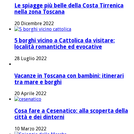
Le spiagge più belle della Costa Tirrenica
nella zona Toscana
20 Dicembre 2022
5 borghi vicino a Cattolica da visitare:
località romantiche ed evocative
28 Luglio 2022
Vacanze in Toscana con bambini: itinerari
tra mare e borghi
20 Aprile 2022
Cosa fare a Cesenatico: alla scoperta della
città e dei dintorni
10 Marzo 2022