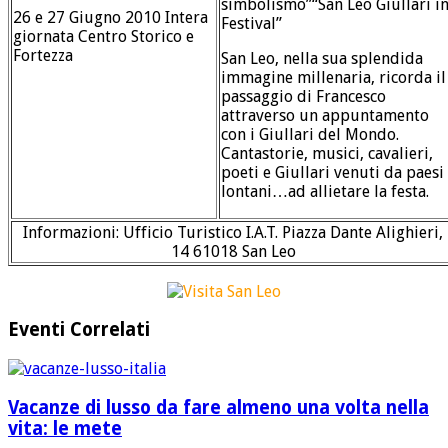
simbolismo”“San Leo Giullari i
26 e 27 Giugno 2010 Intera
Festival”
giornata Centro Storico e
Fortezza
San Leo, nella sua splendida
immagine millenaria, ricorda il
passaggio di Francesco
attraverso un appuntamento
con i Giullari del Mondo.
Cantastorie, musici, cavalieri,
poeti e Giullari venuti da paesi
lontani…ad allietare la festa.
Informazioni: Ufficio Turistico I.A.T. Piazza Dante Alighieri,
14 61018 San Leo
Eventi Correlati
Vacanze di lusso da fare almeno una volta nella
vita: le mete