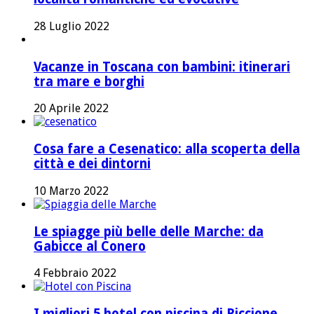
28 Luglio 2022
Vacanze in Toscana con bambini: itinerari
tra mare e borghi
20 Aprile 2022
Cosa fare a Cesenatico: alla scoperta della
città e dei dintorni
10 Marzo 2022
Le spiagge più belle delle Marche: da
Gabicce al Conero
4 Febbraio 2022
I migliori 5 hotel con piscina di Riccione