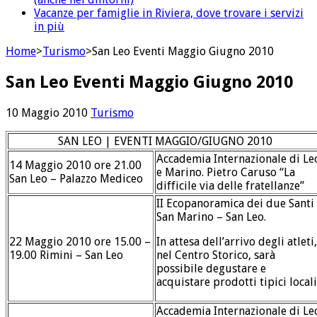
Vacanze per famiglie in Riviera, dove trovare i servizi
in più
Home
>
Turismo
>
San Leo Eventi Maggio Giugno 2010
San Leo Eventi Maggio Giugno 2010
10 Maggio 2010
Turismo
SAN LEO | EVENTI MAGGIO/GIUGNO 2010
Accademia Internazionale di Le
14 Maggio 2010 ore 21.00
e Marino. Pietro Caruso “La
San Leo – Palazzo Mediceo
difficile via delle fratellanze”
II Ecopanoramica dei due Santi
San Marino – San Leo.
22 Maggio 2010 ore 15.00 –
In attesa dell’arrivo degli atleti,
19.00 Rimini – San Leo
nel Centro Storico, sarà
possibile degustare e
acquistare prodotti tipici locali
Accademia Internazionale di Le