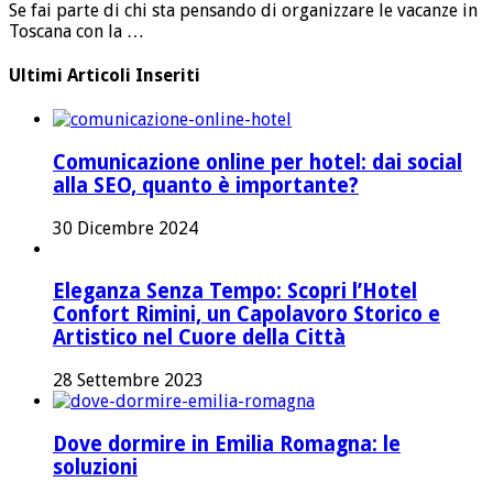
Se fai parte di chi sta pensando di organizzare le vacanze in
Toscana con la …
Ultimi Articoli Inseriti
Comunicazione online per hotel: dai social
alla SEO, quanto è importante?
30 Dicembre 2024
Eleganza Senza Tempo: Scopri l’Hotel
Confort Rimini, un Capolavoro Storico e
Artistico nel Cuore della Città
28 Settembre 2023
Dove dormire in Emilia Romagna: le
soluzioni