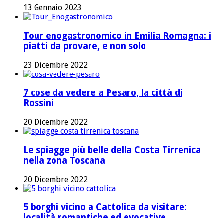
13 Gennaio 2023
Tour enogastronomico in Emilia Romagna: i
piatti da provare, e non solo
23 Dicembre 2022
7 cose da vedere a Pesaro, la città di
Rossini
20 Dicembre 2022
Le spiagge più belle della Costa Tirrenica
nella zona Toscana
20 Dicembre 2022
5 borghi vicino a Cattolica da visitare:
località romantiche ed evocative