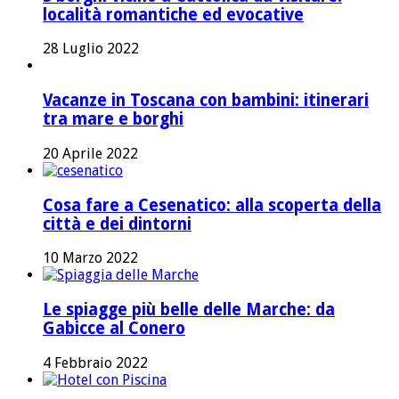
località romantiche ed evocative
28 Luglio 2022
Vacanze in Toscana con bambini: itinerari
tra mare e borghi
20 Aprile 2022
Cosa fare a Cesenatico: alla scoperta della
città e dei dintorni
10 Marzo 2022
Le spiagge più belle delle Marche: da
Gabicce al Conero
4 Febbraio 2022