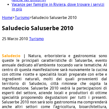
Vacanze per famiglie in Riviera, dove trovare i servizi
in più
Home
>
Turismo
>
Saludecio Saluserbe 2010
Saludecio Saluserbe 2010
25 Marzo 2010
Turismo
Saludecio
| Natura, erboristeria e gastronomia: sono
queste le principali caratteristiche di Saluserbe, evento
annuale dedicato all’ambiente toccando varie tematiche. Al
centro di questa manifestazione sarà nuovamente la cucina
con ottime ricette e specialità locali preparate con erbe e
ingredienti naturali, molti dei quali provenienti dal
territorio di Saludecio, città riminese che ospita la
manifestazione. Saluserbe 2010 vedrà la partecipazioni di
esperti del settore, aziende locali e produttori di ottime
specialità proponendo degustazioni per tutti i presenti.
Saluserbe 2010 non sarà solo gastronomia ma comprenderà
anche altri settori come l’agricoltura, bioarchitettura,