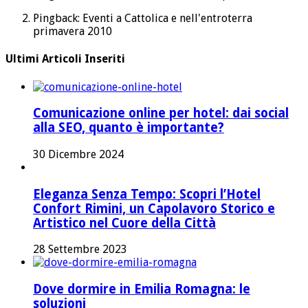
Pingback: Eventi a Cattolica e nell'entroterra
primavera 2010
Ultimi Articoli Inseriti
Comunicazione online per hotel: dai social
alla SEO, quanto è importante?
30 Dicembre 2024
Eleganza Senza Tempo: Scopri l’Hotel
Confort Rimini, un Capolavoro Storico e
Artistico nel Cuore della Città
28 Settembre 2023
Dove dormire in Emilia Romagna: le
soluzioni