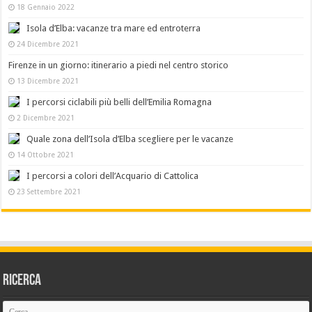
18 Gennaio 2022
Isola d’Elba: vacanze tra mare ed entroterra
24 Dicembre 2021
Firenze in un giorno: itinerario a piedi nel centro storico
13 Dicembre 2021
I percorsi ciclabili più belli dell’Emilia Romagna
2 Dicembre 2021
Quale zona dell’Isola d’Elba scegliere per le vacanze
14 Ottobre 2021
I percorsi a colori dell’Acquario di Cattolica
23 Settembre 2021
Ricerca