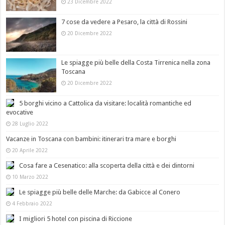
23 Dicembre 2022
7 cose da vedere a Pesaro, la città di Rossini
20 Dicembre 2022
Le spiagge più belle della Costa Tirrenica nella zona
Toscana
20 Dicembre 2022
5 borghi vicino a Cattolica da visitare: località romantiche ed
evocative
28 Luglio 2022
Vacanze in Toscana con bambini: itinerari tra mare e borghi
20 Aprile 2022
Cosa fare a Cesenatico: alla scoperta della città e dei dintorni
10 Marzo 2022
Le spiagge più belle delle Marche: da Gabicce al Conero
4 Febbraio 2022
I migliori 5 hotel con piscina di Riccione