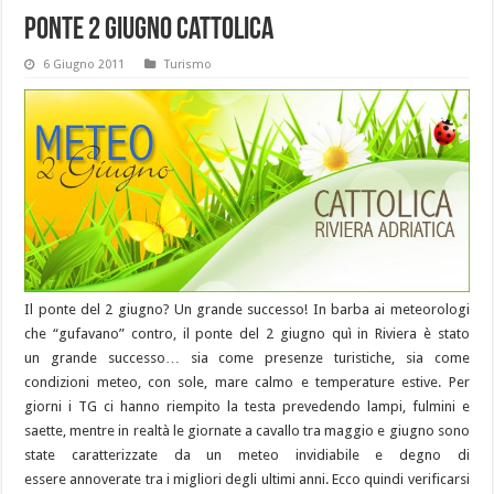
Ponte 2 giugno Cattolica
6 Giugno 2011
Turismo
Il ponte del 2 giugno? Un grande successo! In barba ai meteorologi
che “gufavano” contro, il ponte del 2 giugno quì in Riviera è stato
un grande successo… sia come presenze turistiche, sia come
condizioni meteo, con sole, mare calmo e temperature estive. Per
giorni i TG ci hanno riempito la testa prevedendo lampi, fulmini e
saette, mentre in realtà le giornate a cavallo tra maggio e giugno sono
state caratterizzate da un meteo invidiabile e degno di
essere annoverate tra i migliori degli ultimi anni. Ecco quindi verificarsi