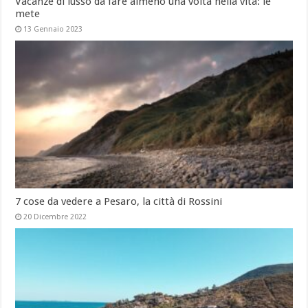
Vacanze di lusso da fare almeno una volta nella vita: le
mete
13 Gennaio 2023
7 cose da vedere a Pesaro, la città di Rossini
20 Dicembre 2022