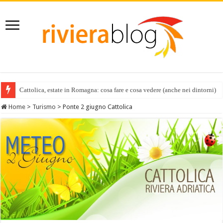
Cattolica, estate in Romagna: cosa fare e cosa vedere (anche nei dintorni)
Home
>
Turismo
>
Ponte 2 giugno Cattolica