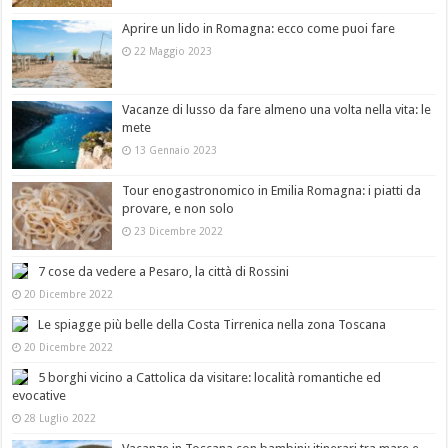
Aprire un lido in Romagna: ecco come puoi fare
22 Maggio 2023
Vacanze di lusso da fare almeno una volta nella vita: le
mete
13 Gennaio 2023
Tour enogastronomico in Emilia Romagna: i piatti da
provare, e non solo
23 Dicembre 2022
7 cose da vedere a Pesaro, la città di Rossini
20 Dicembre 2022
Le spiagge più belle della Costa Tirrenica nella zona Toscana
20 Dicembre 2022
5 borghi vicino a Cattolica da visitare: località romantiche ed
evocative
28 Luglio 2022