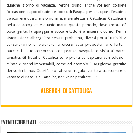
qualche giorno di vacanza. Perché quindi anche voi non cogliete
l’occasione e approfittate del ponte di Pasqua per anticipare l’estate e
trascorrere qualche giorno in spensieratezza a Cattolica? Cattolica è
bella ed accogliente quanto mai in questo periodo, dove ancora c’è
poca gente, la spiaggia è vuota e tutto è a misura d’uomo. Per la
sistemazione alberghiera nessun problema, diversi portali turistici vi
consentiranno di visionare le diversificate proposte, le offerte, i
pacchetti “tutto compreso” con pranzo pasquale e visita ai parchi
tematici. Gli hotel di Cattolica sono pronti ad ospitarvi con soluzioni
mirate e sconti impensabili, come ad esempio il soggiorno gratuito
dei vostri bimbi. Quest’anno fatevi un regalo, venite a trascorrere le
vacanze di Pasqua a Cattolica, non ve ne pentirete … !
ALBERGHI DI CATTOLICA
Eventi Correlati