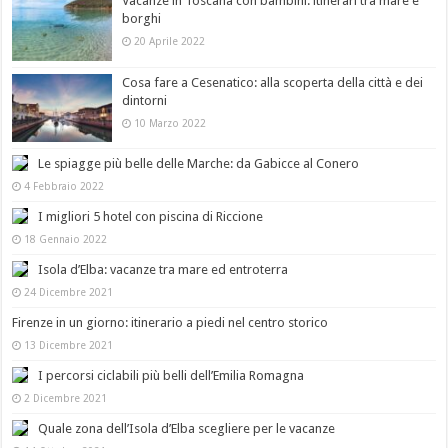
Vacanze in Toscana con bambini: itinerari tra mare e
borghi
20 Aprile 2022
Cosa fare a Cesenatico: alla scoperta della città e dei
dintorni
10 Marzo 2022
Le spiagge più belle delle Marche: da Gabicce al Conero
4 Febbraio 2022
I migliori 5 hotel con piscina di Riccione
18 Gennaio 2022
Isola d’Elba: vacanze tra mare ed entroterra
24 Dicembre 2021
Firenze in un giorno: itinerario a piedi nel centro storico
13 Dicembre 2021
I percorsi ciclabili più belli dell’Emilia Romagna
2 Dicembre 2021
Quale zona dell’Isola d’Elba scegliere per le vacanze