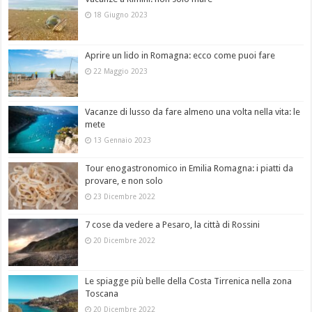
18 Giugno 2023
Aprire un lido in Romagna: ecco come puoi fare
22 Maggio 2023
Vacanze di lusso da fare almeno una volta nella vita: le
mete
13 Gennaio 2023
Tour enogastronomico in Emilia Romagna: i piatti da
provare, e non solo
23 Dicembre 2022
7 cose da vedere a Pesaro, la città di Rossini
20 Dicembre 2022
Le spiagge più belle della Costa Tirrenica nella zona
Toscana
20 Dicembre 2022