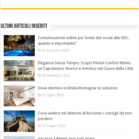
Ultimi Articoli Inseriti
Comunicazione online per hotel: dai social alla SEO,
quanto è importante?
30 Dicembre 2024
Eleganza Senza Tempo: Scopri l’Hotel Confort Rimini,
un Capolavoro Storico e Artistico nel Cuore della Città
28 Settembre 2023
Dove dormire in Emilia Romagna: le soluzioni
21 Luglio 2023
Cosa vedere nei dintorni di Riccione: i consigli da non
perdere
23 Giugno 2023
Vacanze a Rimini: non solo mare