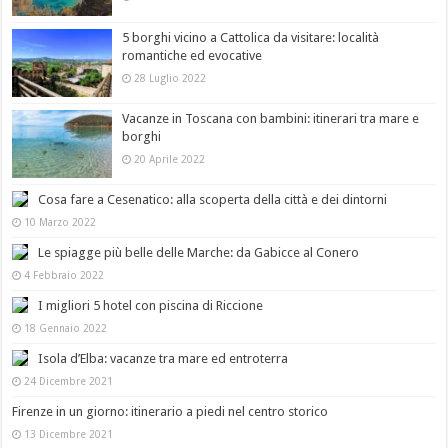
5 borghi vicino a Cattolica da visitare: località
romantiche ed evocative
28 Luglio 2022
Vacanze in Toscana con bambini: itinerari tra mare e
borghi
20 Aprile 2022
Cosa fare a Cesenatico: alla scoperta della città e dei dintorni
10 Marzo 2022
Le spiagge più belle delle Marche: da Gabicce al Conero
4 Febbraio 2022
I migliori 5 hotel con piscina di Riccione
18 Gennaio 2022
Isola d’Elba: vacanze tra mare ed entroterra
24 Dicembre 2021
Firenze in un giorno: itinerario a piedi nel centro storico
13 Dicembre 2021