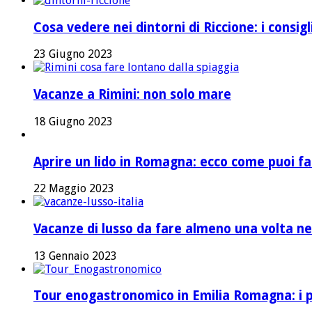
Cosa vedere nei dintorni di Riccione: i consig
23 Giugno 2023
Vacanze a Rimini: non solo mare
18 Giugno 2023
Aprire un lido in Romagna: ecco come puoi fa
22 Maggio 2023
Vacanze di lusso da fare almeno una volta nel
13 Gennaio 2023
Tour enogastronomico in Emilia Romagna: i pi