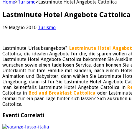
Home
>
Turismo
>
Lastminute Hotel Angebote Cattolica
Lastminute Hotel Angebote Cattolica
19 Maggio 2010
Turismo
Lastminute Urlaubsangebote?
Lastminute Hotel Angebot
Cattolica, die idealen Angebote für die, die sparen wollen 
Lastminute Hotel Angebote Cattolica bekommen Sie Auskünfte
wünschen sowie einen tadellosen Service, dann können Sie 
Unterkunft für Ihre Familie mit Kindern, nach einem Hotel
Animation und Babysitter, dann wählen Sie Lastminute Hotel
Umgebung, dann ist für Sie Lastminute Hotel Angebote Catt
man keinenfalls Lastminute Hotel Angebote Cattolica in
R
Cattolica in
Bed and Breakfast Cattolica
oder Lastminute
einmal für ein paar Tage hinter sich lassen? Sich ausruhen
Cattolica.
Eventi Correlati