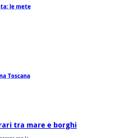
ita: le mete
zona Toscana
rari tra mare e borghi