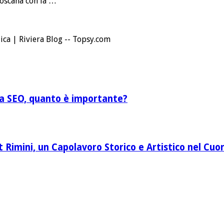
Toscana con la …
ica | Riviera Blog -- Topsy.com
lla SEO, quanto è importante?
Rimini, un Capolavoro Storico e Artistico nel Cuor