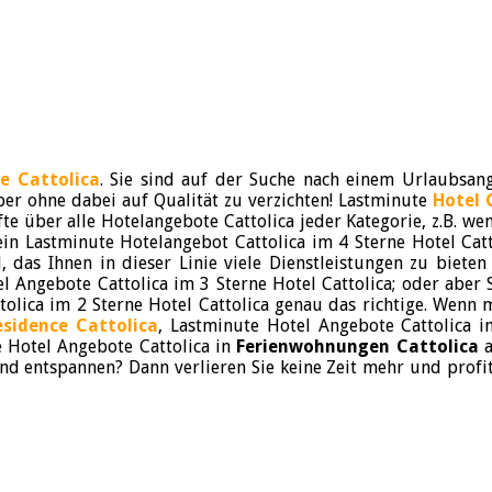
e Cattolica
. Sie sind auf der Suche nach einem Urlaubsan
aber ohne dabei auf Qualität zu verzichten! Lastminute
Hotel 
 über alle Hotelangebote Cattolica jeder Kategorie, z.B. wen
ein Lastminute Hotelangebot Cattolica im 4 Sterne Hotel Catt
, das Ihnen in dieser Linie viele Dienstleistungen zu bieten
 Angebote Cattolica im 3 Sterne Hotel Cattolica; oder aber S
olica im 2 Sterne Hotel Cattolica genau das richtige. Wenn m
esidence Cattolica
, Lastminute Hotel Angebote Cattolica 
 Hotel Angebote Cattolica in
Ferienwohnungen Cattolica
a
 und entspannen? Dann verlieren Sie keine Zeit mehr und profi