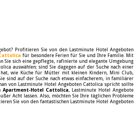
gebot? Profitieren Sie von den Lastminute Hotel Angeboten
Cattolica
für besondere Ferien für Sie und Ihre Familie. Mit
n Sie sich eine gepflegte, rafinierte und elegante Umgebung
olica auswählen; sind Sie dagegen auf der Suche nach einer
 hat, wie Küche für Mütter mit kleinen Kindern, Mini Club,
ie sind auf der Suche nach etwas einfacherem, in familiärer
an von Lastminute Hotel Angeboten Cattolica spricht sollte
in
Apartment-Hotel Cattolica
, Lastminute Hotel Angebote
ußer Acht lassen. Also, möchten Sie Ihre täglichen Probleme
tieren Sie von den fantastischen Lastminute Hotel Angeboten