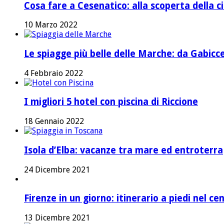
Cosa fare a Cesenatico: alla scoperta della ci
10 Marzo 2022
Le spiagge più belle delle Marche: da Gabicc
4 Febbraio 2022
I migliori 5 hotel con piscina di Riccione
18 Gennaio 2022
Isola d’Elba: vacanze tra mare ed entroterra
24 Dicembre 2021
Firenze in un giorno: itinerario a piedi nel ce
13 Dicembre 2021