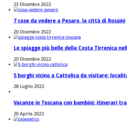
23 Dicembre 2022
7 cose da vedere a Pesaro, la città di Rossini
20 Dicembre 2022
Le spiagge più belle della Costa Tirrenica ne
20 Dicembre 2022
5 borghi vicino a Cattolica da visitare: local
28 Luglio 2022
Vacanze in Toscana con bambini: itinerari tr
20 Aprile 2022