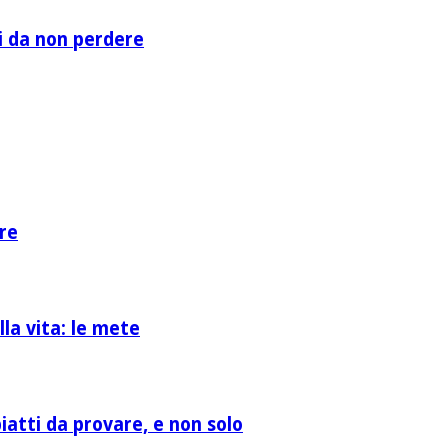
li da non perdere
re
la vita: le mete
atti da provare, e non solo