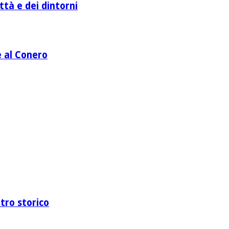
ttà e dei dintorni
e al Conero
ntro storico