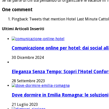
Se fai parte di chi sta pensando di organizzare le vacanze in 
One comment
Pingback: Tweets that mention Hotel Last Minute Cattol
Ultimi Articoli Inseriti
Comunicazione online per hotel: dai social a
30 Dicembre 2024
Eleganza Senza Tempo: Scopri l’Hotel Confort 
28 Settembre 2023
Dove dormire in Emilia Romagna: le soluzioni
21 Luglio 2023