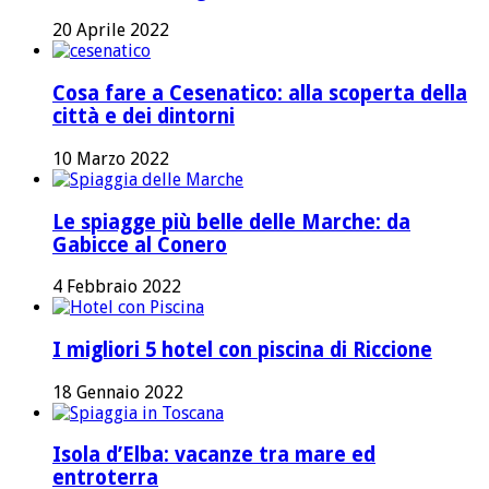
20 Aprile 2022
Cosa fare a Cesenatico: alla scoperta della
città e dei dintorni
10 Marzo 2022
Le spiagge più belle delle Marche: da
Gabicce al Conero
4 Febbraio 2022
I migliori 5 hotel con piscina di Riccione
18 Gennaio 2022
Isola d’Elba: vacanze tra mare ed
entroterra