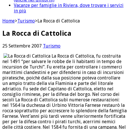
Vacanze per famiglie in Riviera, dove trovare i servizi
in più
Home
>
Turismo
>
La Rocca di Cattolica
La Rocca di Cattolica
25 Settembre 2007
Turismo
La Rocca di Cattolica, fu costruita
nel 1491 “per salvare le robbe de li habitanti in tempo de
incursion de Turchi”. Fu eretta per controllare i commerci
marittimi clandestini e per difendersi in caso di incursioni
piratesche, poichè dalla sua posizione poteva controllare
un ampio tratto della via Flaminia e parte del litorale
adriatico. Fu sede del Capitano di Cattolica, eletto nel
consiglio riminese, per la difesa del borgo. Nel corso dei
secoli La Rocca di Cattolica subì numerose restaurazioni:
nel 1564 la duchessa di Urbino Vittoria Farnese restaurò la
rocca soprattutto per accrescere lo splendore della famiglia
Farnese. Vent’anni più tardi venne ulteriormente fortificata
per per la difesa contro i pirati turchi, acerrimi nemici
delle città costiere. Nel 1584 fu fornita di una campana. Nel