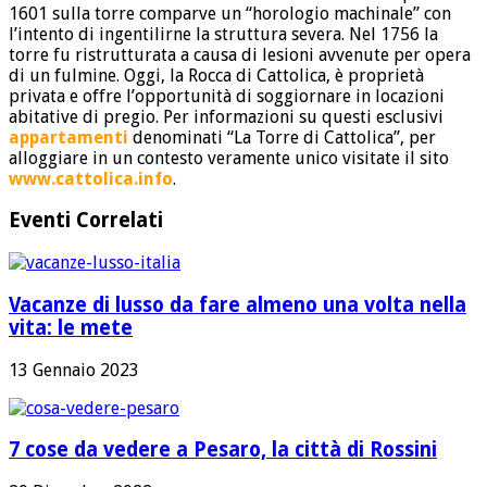
1601 sulla torre comparve un “horologio machinale” con
l’intento di ingentilirne la struttura severa. Nel 1756 la
torre fu ristrutturata a causa di lesioni avvenute per opera
di un fulmine. Oggi, la Rocca di Cattolica, è proprietà
privata e offre l’opportunità di soggiornare in locazioni
abitative di pregio. Per informazioni su questi esclusivi
appartamenti
denominati “La Torre di Cattolica”, per
alloggiare in un contesto veramente unico visitate il sito
www.cattolica.info
.
Eventi Correlati
Vacanze di lusso da fare almeno una volta nella
vita: le mete
13 Gennaio 2023
7 cose da vedere a Pesaro, la città di Rossini