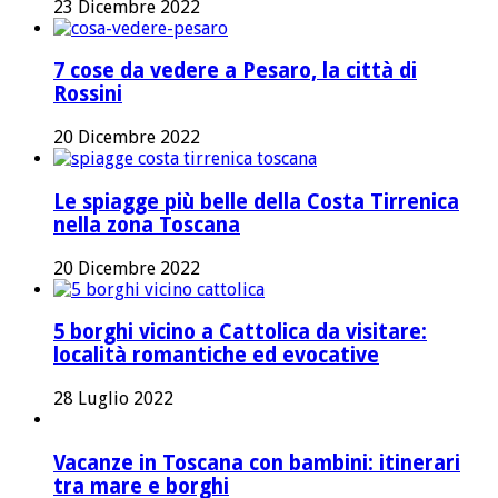
23 Dicembre 2022
7 cose da vedere a Pesaro, la città di
Rossini
20 Dicembre 2022
Le spiagge più belle della Costa Tirrenica
nella zona Toscana
20 Dicembre 2022
5 borghi vicino a Cattolica da visitare:
località romantiche ed evocative
28 Luglio 2022
Vacanze in Toscana con bambini: itinerari
tra mare e borghi