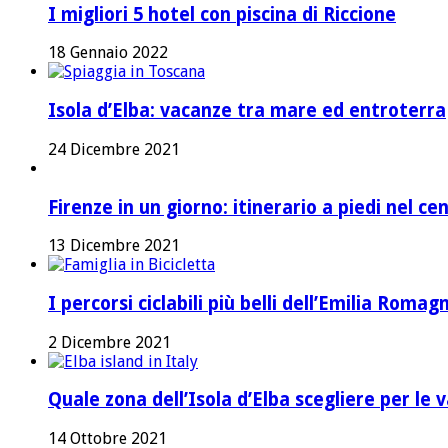
I migliori 5 hotel con piscina di Riccione
18 Gennaio 2022
Isola d’Elba: vacanze tra mare ed entroterra
24 Dicembre 2021
Firenze in un giorno: itinerario a piedi nel ce
13 Dicembre 2021
I percorsi ciclabili più belli dell’Emilia Romag
2 Dicembre 2021
Quale zona dell’Isola d’Elba scegliere per le 
14 Ottobre 2021