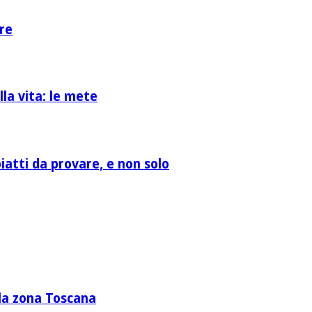
re
la vita: le mete
atti da provare, e non solo
lla zona Toscana