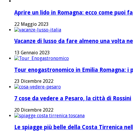
Aprire un lido in Romagna: ecco come puoi fa
22 Maggio 2023
Vacanze di lusso da fare almeno una volta nel
13 Gennaio 2023
Tour enogastronomico in Emilia Romagna: i pi
23 Dicembre 2022
7 cose da vedere a Pesaro, la città di Rossini
20 Dicembre 2022
Le spiagge più belle della Costa Tirrenica ne