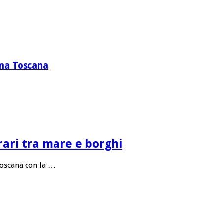
zona Toscana
rari tra mare e borghi
Toscana con la …