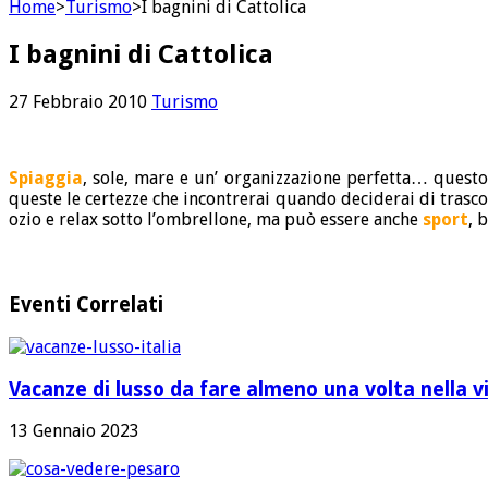
Home
>
Turismo
>
I bagnini di Cattolica
I bagnini di Cattolica
27 Febbraio 2010
Turismo
Spiaggia
, sole, mare e un’ organizzazione perfetta… questo
queste le certezze che incontrerai quando deciderai di trasc
ozio e relax sotto l’ombrellone, ma può essere anche
sport
, 
Eventi Correlati
Vacanze di lusso da fare almeno una volta nella v
13 Gennaio 2023