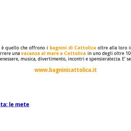
 è quello che offrono i
bagnini di Cattolica
oltre alla loro i
orrere una
vacanza al mare a Cattolica
in uno degli oltre 1
benessere, musica, divertimento, incontri e spensieratezza. E’
www.bagninicattolica.it
ita: le mete