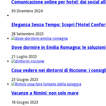
Comunicazione online per hotel: dai social a
30 Dicembre 2024
Eleganza Senza Tempo: Scopri l’Hotel Confort 
28 Settembre 2023
Dove dormire in Emilia Romagna: le soluzioni
21 Luglio 2023
Cosa vedere nei dintorni di Riccione: i consig
23 Giugno 2023
Vacanze a Rimini: non solo mare
18 Giugno 2023