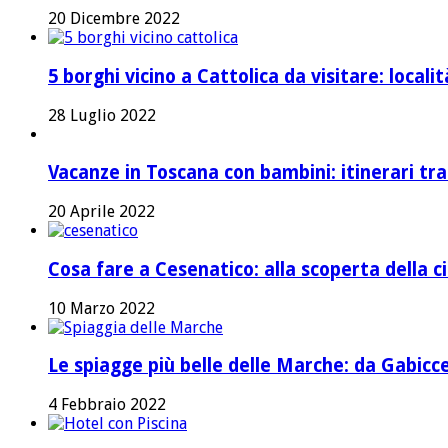
20 Dicembre 2022
5 borghi vicino a Cattolica da visitare: local
28 Luglio 2022
Vacanze in Toscana con bambini: itinerari tr
20 Aprile 2022
Cosa fare a Cesenatico: alla scoperta della ci
10 Marzo 2022
Le spiagge più belle delle Marche: da Gabicc
4 Febbraio 2022