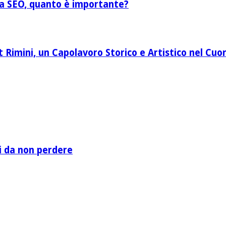
lla SEO, quanto è importante?
Rimini, un Capolavoro Storico e Artistico nel Cuor
li da non perdere