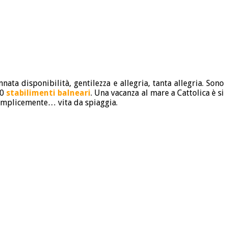
nnata disponibilità, gentilezza e allegria, tanta allegria. Sono
00
stabilimenti balneari
. Una vacanza al mare a Cattolica è si
 semplicemente… vita da spiaggia.