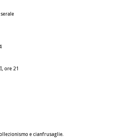
 serale
4
I, ore 21
ollezionismo e cianfrusaglie.