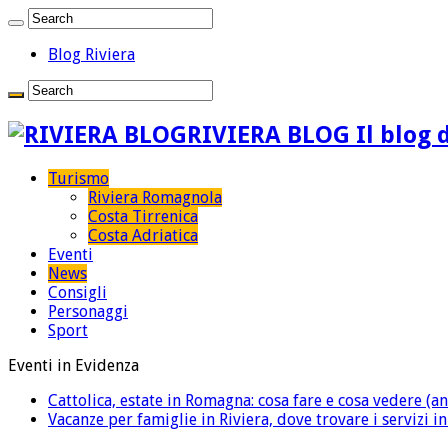
Blog Riviera
RIVIERA BLOG Il blog d
Turismo
Riviera Romagnola
Costa Tirrenica
Costa Adriatica
Eventi
News
Consigli
Personaggi
Sport
Eventi in Evidenza
Cattolica, estate in Romagna: cosa fare e cosa vedere (an
Vacanze per famiglie in Riviera, dove trovare i servizi i