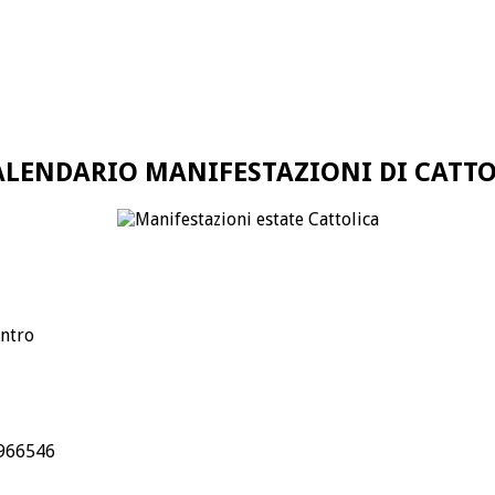
ALENDARIO MANIFESTAZIONI DI CATT
entro
.966546