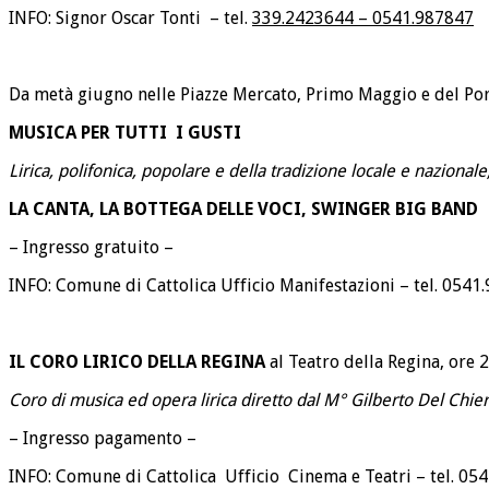
INFO: Signor Oscar Tonti –
tel.
339.2423644 – 0541.987847
Da metà giugno nelle Piazze Mercato, Primo Maggio e del Por
MUSICA PER TUTTI I GUSTI
Lirica, polifonica, popolare e della tradizione locale e nazionale
LA CANTA, LA BOTTEGA DELLE VOCI, SWINGER BIG BAND
– Ingresso gratuito –
INFO: Comune di Cattolica Ufficio Manifestazioni – tel. 0541
IL CORO LIRICO DELLA REGINA
al Teatro della Regina, ore 
Coro di musica ed opera lirica diretto dal M° Gilberto Del Chier
– Ingresso pagamento –
INFO: Comune di Cattolica Ufficio Cinema e Teatri – tel. 05