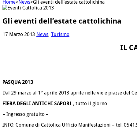
Home
>
News
>
Gli eventi dell’estate cattolichina
Gli eventi dell’estate cattolichina
17 Marzo 2013
News
,
Turismo
IL C
PASQUA 2013
Dal 29 marzo al 1° aprile 2013
aprile nelle vie e piazze del C
FIERA DEGLI ANTICHI SAPORI ,
tutto il giorno
– Ingresso gratuito –
INFO: Comune di Cattolica Ufficio Manifestazioni – tel. 0541