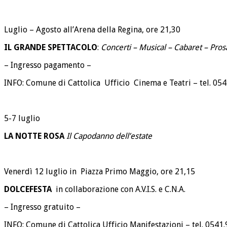
Luglio – Agosto all’Arena della Regina, ore 21,30
IL GRANDE SPETTACOLO
:
Concerti – Musical – Cabaret – Pros
– Ingresso pagamento –
INFO: Comune di Cattolica Ufficio Cinema e Teatri – tel. 05
5-7 luglio
LA NOTTE ROSA
Il Capodanno dell’estate
Venerdì 12 luglio in Piazza Primo Maggio, ore 21,15
DOLCEFESTA
in collaborazione con A.V.I.S. e C.N.A.
– Ingresso gratuito –
INFO: Comune di Cattolica Ufficio Manifestazioni – tel. 054