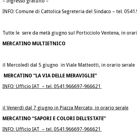
– Ingresso gratuito –
INFO: Comune di Cattolica Segreteria del Sindaco – tel. 0541
Tutte le sere da metà giugno sul Porticciolo Ventena, in orar
MERCATINO MULTIETNICO
il Mercoledì dal 5 giugno in Viale Matteotti, in orario serale
MERCATINO “LA VIA DELLE MERAVIGLIE”
INFO: Ufficio IAT – tel. 0541.966697-966621
il Venerdì dal 7 giugno in Piazza Mercato, in orario serale
MERCATINO “SAPORI E COLORI DELL’ESTATE”
INFO: Ufficio IAT – tel. 0541.966697-966621