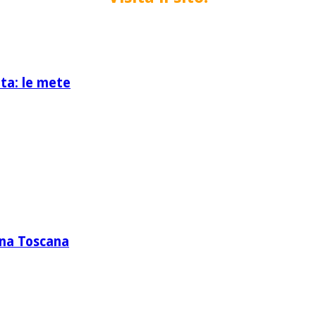
ita: le mete
zona Toscana