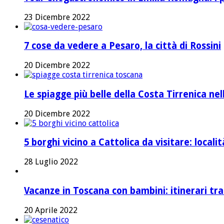
23 Dicembre 2022
7 cose da vedere a Pesaro, la città di Rossini
20 Dicembre 2022
Le spiagge più belle della Costa Tirrenica ne
20 Dicembre 2022
5 borghi vicino a Cattolica da visitare: local
28 Luglio 2022
Vacanze in Toscana con bambini: itinerari tr
20 Aprile 2022