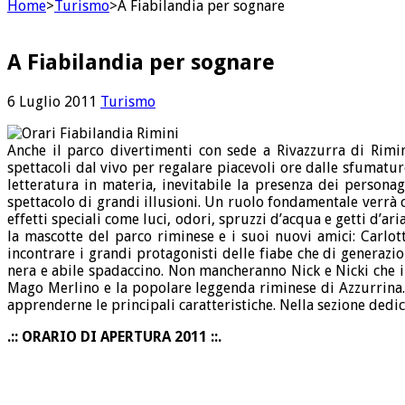
Home
>
Turismo
>
A Fiabilandia per sognare
A Fiabilandia per sognare
6 Luglio 2011
Turismo
Anche il parco divertimenti con sede a Rivazzurra di Rimini
spettacoli dal vivo per regalare piacevoli ore dalle sfumatu
letteratura in materia, inevitabile la presenza dei persona
spettacolo di grandi illusioni. Un ruolo fondamentale verrà 
effetti speciali come luci, odori, spruzzi d’acqua e getti d’
la mascotte del parco riminese e i suoi nuovi amici: Carlot
incontrare i grandi protagonisti delle fiabe che di generazi
nera e abile spadaccino. Non mancheranno Nick e Nicki che ins
Mago Merlino e la popolare leggenda riminese di Azzurrina. I
apprenderne le principali caratteristiche. Nella sezione dedic
.:: ORARIO DI APERTURA 2011 ::.