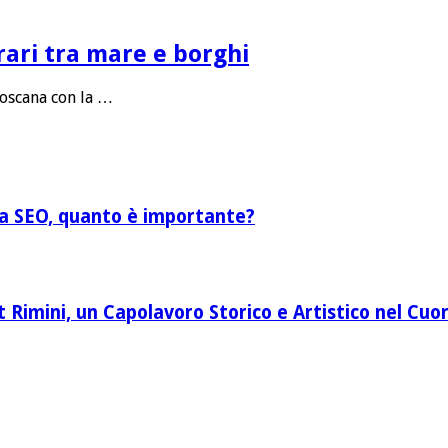
rari tra mare e borghi
Toscana con la …
lla SEO, quanto è importante?
Rimini, un Capolavoro Storico e Artistico nel Cuor