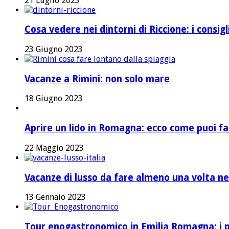
21 Luglio 2023
Cosa vedere nei dintorni di Riccione: i consig
23 Giugno 2023
Vacanze a Rimini: non solo mare
18 Giugno 2023
Aprire un lido in Romagna: ecco come puoi fa
22 Maggio 2023
Vacanze di lusso da fare almeno una volta nel
13 Gennaio 2023
Tour enogastronomico in Emilia Romagna: i pi