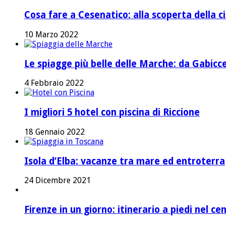
Cosa fare a Cesenatico: alla scoperta della ci
10 Marzo 2022
Le spiagge più belle delle Marche: da Gabicc
4 Febbraio 2022
I migliori 5 hotel con piscina di Riccione
18 Gennaio 2022
Isola d’Elba: vacanze tra mare ed entroterra
24 Dicembre 2021
Firenze in un giorno: itinerario a piedi nel ce