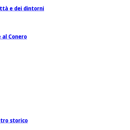
ttà e dei dintorni
e al Conero
ntro storico